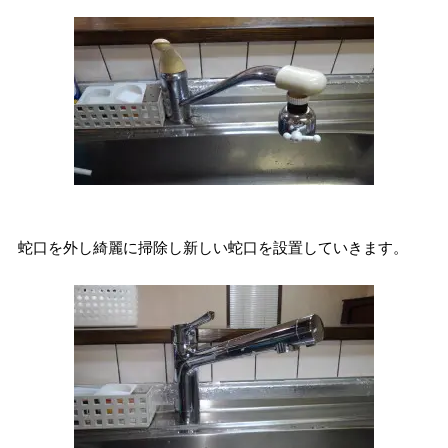
蛇口を外し綺麗に掃除し新しい蛇口を設置していきます。