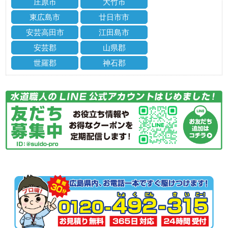
庄原市
大竹市
東広島市
廿日市市
安芸高田市
江田島市
安芸郡
山県郡
世羅郡
神石郡