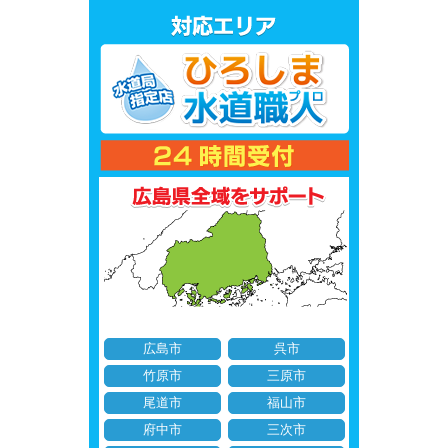
広島市
呉市
竹原市
三原市
尾道市
福山市
府中市
三次市