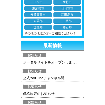
庄原市
大竹市
東広島市
廿日市市
安芸高田市
江田島市
安芸郡
山県郡
世羅郡
神石郡
その他の地域の方もご相談ください！
最新情報
お知らせ
ポータルサイトをオープンしまし...
お知らせ
公式YouTubeチャンネル開...
お知らせ
価格改定のお知らせ
お知らせ