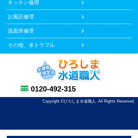
キッチン修理
お風呂修理
洗面所修理
その他、水トラブル
0120-492-315
Copyright ©ひろしま水道職人. All Rights Reserved.