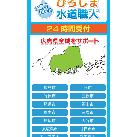
広島市
呉市
竹原市
三原市
尾道市
福山市
府中市
三次市
庄原市
大竹市
東広島市
廿日市市