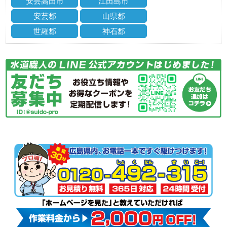
安芸高田市
江田島市
安芸郡
山県郡
世羅郡
神石郡