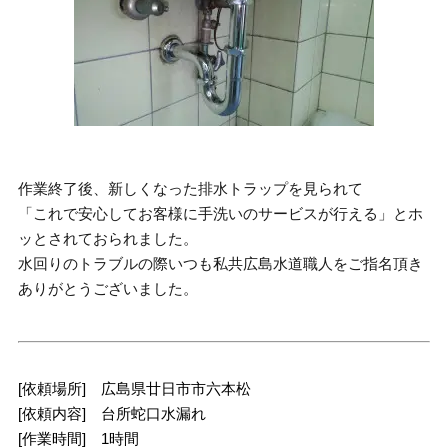
作業終了後、新しくなった排水トラップを見られて
「これで安心してお客様に手洗いのサービスが行える」とホ
ッとされておられました。
水回りのトラブルの際いつも私共広島水道職人をご指名頂き
ありがとうございました。
[依頼場所] 広島県廿日市市六本松
[依頼内容] 台所蛇口水漏れ
[作業時間] 1時間