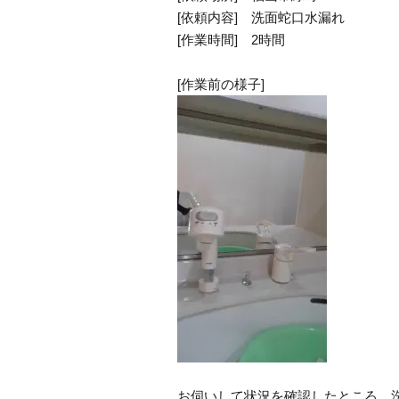
[依頼内容] 洗面蛇口水漏れ
[作業時間] 2時間
[作業前の様子]
お伺いして状況を確認したところ、