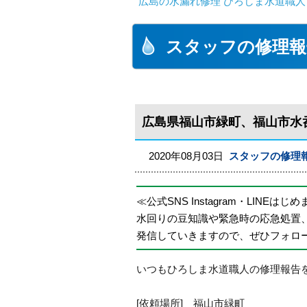
広島の水漏れ修理 ひろしま水道職人 
スタッフの修理報
広島県福山市緑町、福山市水
2020年08月03日
スタッフの修理
≪公式SNS Instagram・LINEはじ
水回りの豆知識や緊急時の応急処置
発信していきますので、ぜひフォロ
いつもひろしま水道職人の修理報告
[依頼場所] 福山市緑町