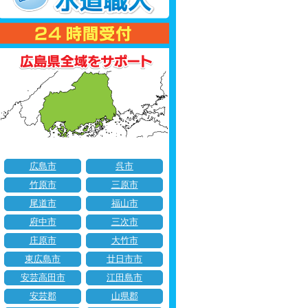
広島市
呉市
竹原市
三原市
尾道市
福山市
府中市
三次市
庄原市
大竹市
東広島市
廿日市市
安芸高田市
江田島市
安芸郡
山県郡