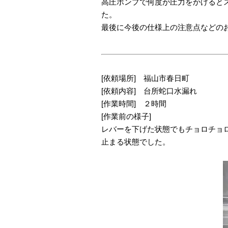
高圧ポンプで何度が圧力をかけると
た。
最後に今後の仕様上の注意点などの
[依頼場所] 福山市春日町
[依頼内容] 台所蛇口水漏れ
[作業時間] ２時間
[作業前の様子]
レバーを下げた状態でもチョロチョ
止まる状態でした。