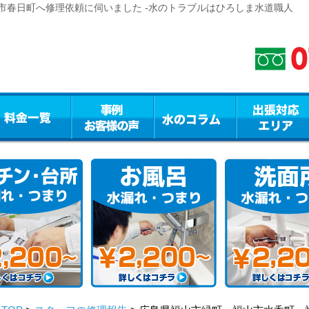
市春日町へ修理依頼に伺いました -水のトラブルはひろしま水道職人