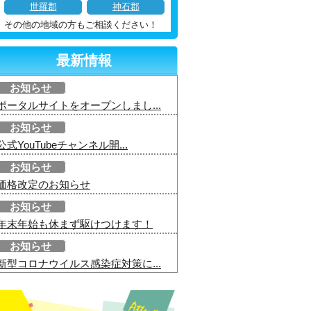
世羅郡
神石郡
その他の地域の方もご相談ください！
最新情報
お知らせ
ポータルサイトをオープンしまし...
お知らせ
公式YouTubeチャンネル開...
お知らせ
価格改定のお知らせ
お知らせ
年末年始も休まず駆けつけます！
お知らせ
新型コロナウイルス感染症対策に...