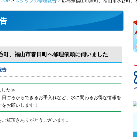
TOP
>
スタッフの修理報告
> 広島県福山市緑町、福山市水呑町
告
呑町、福山市春日町へ修理依頼に伺いました
報告
めました≫
、日ごろからできるお手入れなど、水に関わるお得な情報を
ーをお願いします！
をご覧頂きありがとうございます。