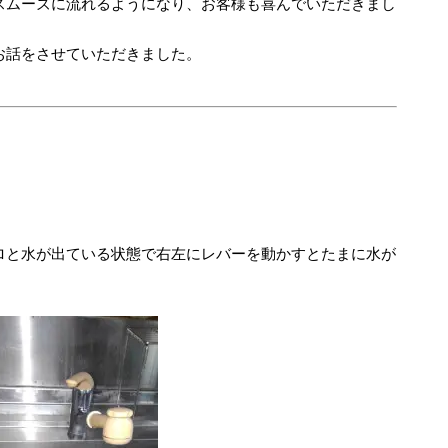
スムーズに流れるようになり、お客様も喜んでいただきまし
お話をさせていただきました。
ロと水が出ている状態で右左にレバーを動かすとたまに水が