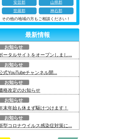
安芸郡
山県郡
世羅郡
神石郡
その他の地域の方もご相談ください！
最新情報
お知らせ
ポータルサイトをオープンしまし...
お知らせ
公式YouTubeチャンネル開...
お知らせ
価格改定のお知らせ
お知らせ
年末年始も休まず駆けつけます！
お知らせ
新型コロナウイルス感染症対策に...