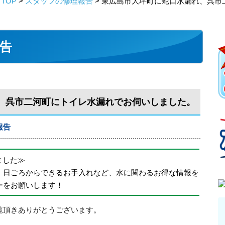
TOP
>
スタッフの修理報告
> 東広島市大坪町に蛇口水漏れ、呉
告
、呉市二河町にトイレ水漏れでお伺いしました。
報告
めました≫
、日ごろからできるお手入れなど、水に関わるお得な情報を
ーをお願いします！
覧頂きありがとうございます。