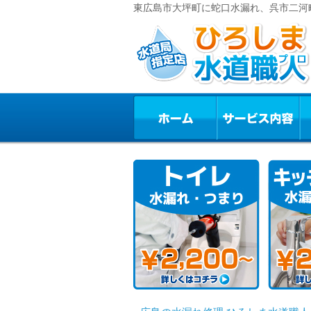
東広島市大坪町に蛇口水漏れ、呉市二河