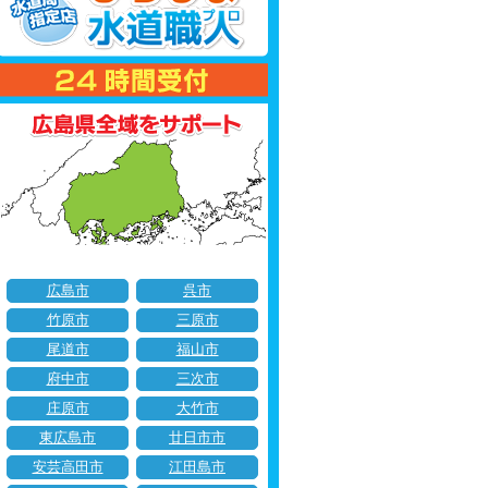
広島市
呉市
竹原市
三原市
尾道市
福山市
府中市
三次市
庄原市
大竹市
東広島市
廿日市市
安芸高田市
江田島市