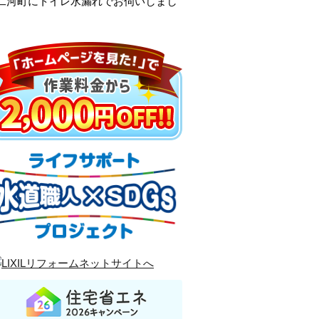
市二河町にトイレ水漏れでお伺いしまし