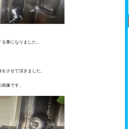
する事になりました。
換をさせて頂きました。
、
の画像です。