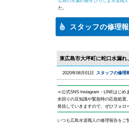
広島の水漏れ修理 ひろしま水道職人 
た。
スタッフの修理報
東広島市大坪町に蛇口水漏れ
2020年08月01日
スタッフの修理
≪公式SNS Instagram・LINEはじ
水回りの豆知識や緊急時の応急処置
発信していきますので、ぜひフォロ
いつも広島水道職人の修理報告をご