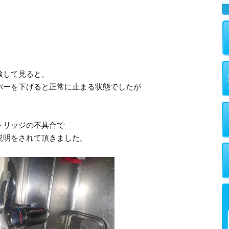
検して見ると、
バーを下げると正常に止まる状態でしたが
。
トリッジの不具合で
説明をされて頂きました。