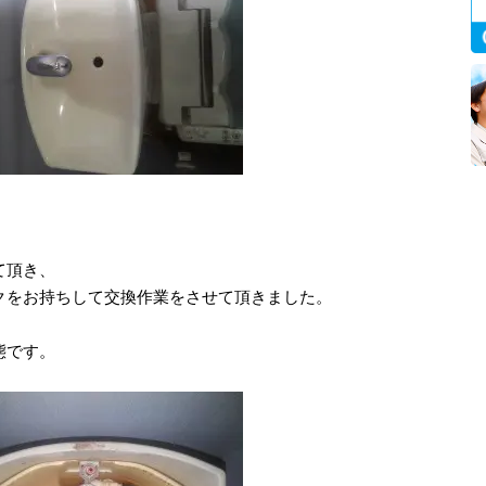
て頂き、
クをお持ちして交換作業をさせて頂きました。
態です。