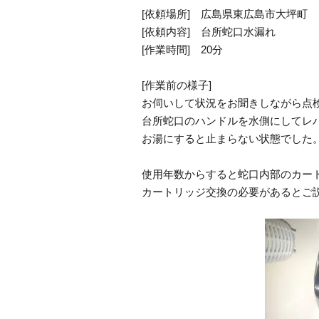
[依頼場所] 広島県東広島市大坪町
[依頼内容] 台所蛇口水漏れ
[作業時間] 20分
[作業前の様子]
お伺いして状況をお聞きしながら点
台所蛇口のハンドルを水側にしてレ
お湯にすると止まらない状態でした
使用年数からすると蛇口内部のカー
カートリッジ交換の必要があるとご