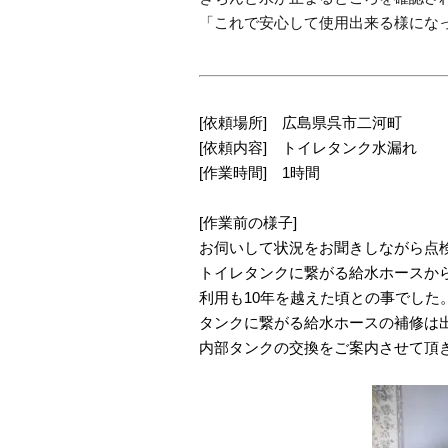
「これで安心して使用出来る様にな
[依頼場所] 広島県呉市二河町
[依頼内容] トイレタンク水漏れ
[作業時間] 1時間
[作業前の様子]
お伺いして状況をお聞きしながら点
トイレタンクに繋がる給水ホースか
利用も10年を越えた頃との事でした
タンクに繋がる給水ホースの補修は
内部タンクの交換をご案内させて頂