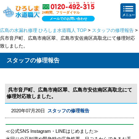
24時間、フリーダイヤル
メールでのお問い合わせ
広島の水漏れ修理 ひろしま水道職人 TOP
>
スタッフの修理報告
>
呉市音戸町、広島市南区翠、広島市安佐南区高取北にて修理対応
致しました。
スタッフの修理報告
呉市音戸町、広島市南区翠、広島市安佐南区高取北にて
修理対応致しました。
2020年07月20日
スタッフの修理報告
≪公式SNS Instagram・LINEはじめました≫
水回りの豆知識や緊急時の応急処置、日ごろからできるお手