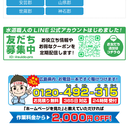
安芸郡
山県郡
世羅郡
神石郡