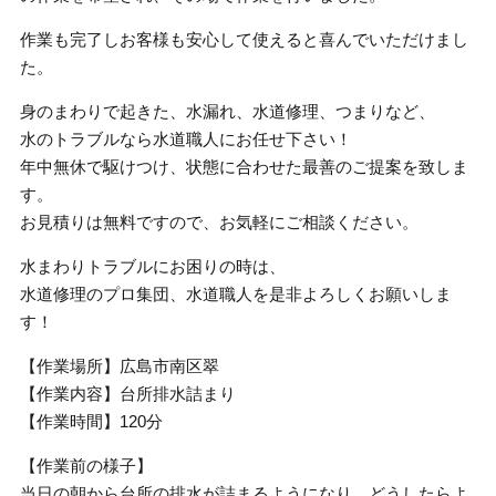
作業も完了しお客様も安心して使えると喜んでいただけまし
た。
身のまわりで起きた、水漏れ、水道修理、つまりなど、
水のトラブルなら水道職人にお任せ下さい！
年中無休で駆けつけ、状態に合わせた最善のご提案を致しま
す。
お見積りは無料ですので、お気軽にご相談ください。
水まわりトラブルにお困りの時は、
水道修理のプロ集団、水道職人を是非よろしくお願いしま
す！
【作業場所】広島市南区翠
【作業内容】台所排水詰まり
【作業時間】120分
【作業前の様子】
当日の朝から台所の排水が詰まるようになり、どうしたらよ