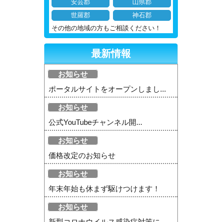
安芸郡
山県郡
世羅郡
神石郡
その他の地域の方もご相談ください！
最新情報
お知らせ
ポータルサイトをオープンしまし...
お知らせ
公式YouTubeチャンネル開...
お知らせ
価格改定のお知らせ
お知らせ
年末年始も休まず駆けつけます！
お知らせ
新型コロナウイルス感染症対策に...