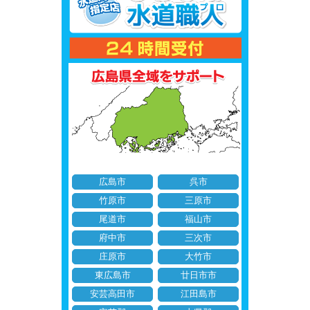
広島市
呉市
竹原市
三原市
尾道市
福山市
府中市
三次市
庄原市
大竹市
東広島市
廿日市市
安芸高田市
江田島市