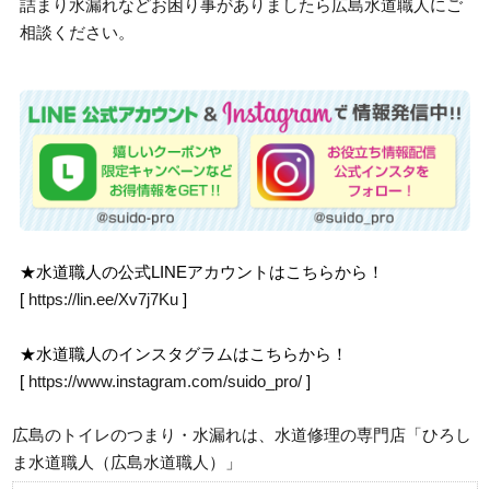
詰まり水漏れなどお困り事がありましたら広島水道職人にご
相談ください。
★水道職人の公式LINEアカウントはこちらから！
[
https://lin.ee/Xv7j7Ku
]
★水道職人のインスタグラムはこちらから！
[
https://www.instagram.com/suido_pro/
]
広島のトイレのつまり・水漏れは、水道修理の専門店「ひろし
ま水道職人（広島水道職人）」