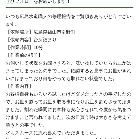
ぜひフォローをお願いします！
いつも広島水道職人の修理報告をご覧頂きありがとうござい
ます。
【依頼場所】広島県福山市引野町
【依頼内容】台所詰まり
【作業時間】10分
【作業前の様子】
お伺いして状況をお聞きすると、洗い物していたらお皿がは
まってしまったとの事でした。確認すると見事にお皿がきれ
いにはまっており何をやっても取れない状態でした。
【作業内容】
お客様自身もいろいろ試したけどダメだったとの事でしたの
で、お皿を割ってお皿を取る事になりお皿を割らさせて頂き
ました。割れた瞬間にお客様も安心させれて今度から気をつ
けます。と言われてました。次お皿買う時は大きさを考えて
買うとの事でした。
水もスムーズに流れ喜んでいただきました。