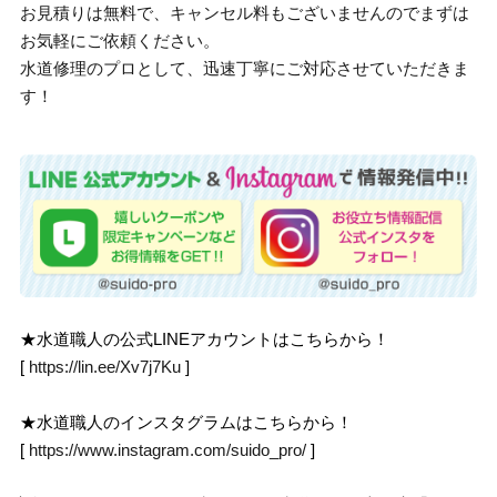
お見積りは無料で、キャンセル料もございませんのでまずは
お気軽にご依頼ください。
水道修理のプロとして、迅速丁寧にご対応させていただきま
す！
★水道職人の公式LINEアカウントはこちらから！
[
https://lin.ee/Xv7j7Ku
]
★水道職人のインスタグラムはこちらから！
[
https://www.instagram.com/suido_pro/
]