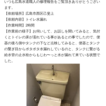
いつも広島水道職人の修理報告をご覧頂きありがとうござい
ます。
【依頼場所】広島市西区己斐上
【依頼内容】トイレ水漏れ
【作業時間】2時間
【作業前の様子】お伺いして、お話しを聞いてみると、気付
くとトイレの床が濡れている事があるとの事でしたので、便
器の後ろ側やタンクの下など点検してみると、便器とタンク
の繋ぎ目からポタポタ水漏れしているのと、タンクに繋がる
給水管の止水栓からもじわ〜っと水が漏れて来ている状態で
した。