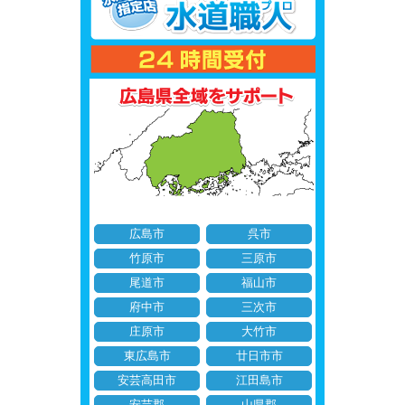
広島市
呉市
竹原市
三原市
尾道市
福山市
府中市
三次市
庄原市
大竹市
東広島市
廿日市市
安芸高田市
江田島市