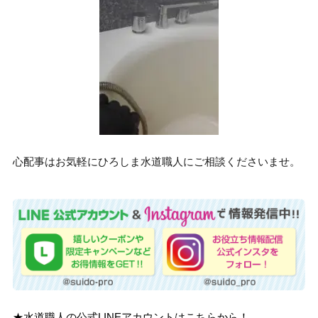
心配事はお気軽にひろしま水道職人にご相談くださいませ。
★水道職人の公式LINEアカウントはこちらから！