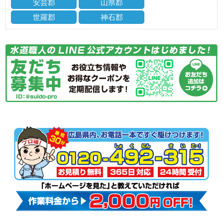
安芸郡
山県郡
世羅郡
神石郡