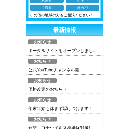
安芸郡
山県郡
世羅郡
神石郡
その他の地域の方もご相談ください！
最新情報
お知らせ
ポータルサイトをオープンしまし...
お知らせ
公式YouTubeチャンネル開...
お知らせ
価格改定のお知らせ
お知らせ
年末年始も休まず駆けつけます！
お知らせ
新型コロナウイルス感染症対策に...