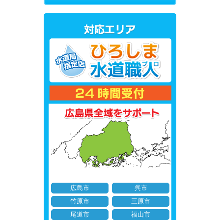
広島市
呉市
竹原市
三原市
尾道市
福山市