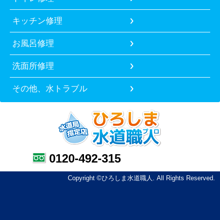
キッチン修理
お風呂修理
洗面所修理
その他、水トラブル
0120-492-315
Copyright ©ひろしま水道職人. All Rights Reserved.