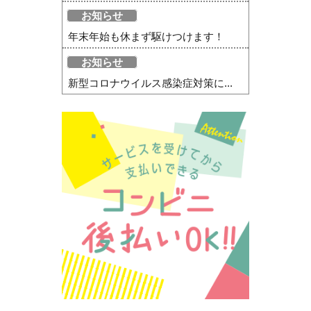
お知らせ
年末年始も休まず駆けつけます！
お知らせ
新型コロナウイルス感染症対策に...