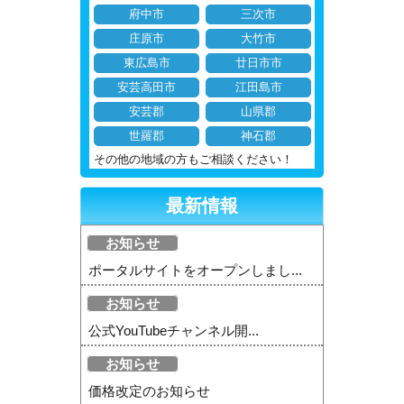
府中市
三次市
庄原市
大竹市
東広島市
廿日市市
安芸高田市
江田島市
安芸郡
山県郡
世羅郡
神石郡
その他の地域の方もご相談ください！
最新情報
お知らせ
ポータルサイトをオープンしまし...
お知らせ
公式YouTubeチャンネル開...
お知らせ
価格改定のお知らせ