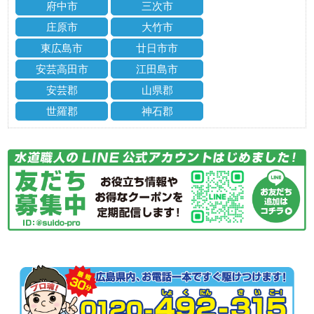
府中市
三次市
庄原市
大竹市
東広島市
廿日市市
安芸高田市
江田島市
安芸郡
山県郡
世羅郡
神石郡