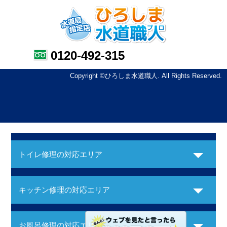
0120-492-315
Copyright ©ひろしま水道職人. All Rights Reserved.
トイレ修理の対応エリア
キッチン修理の対応エリア
お風呂修理の対応エリア