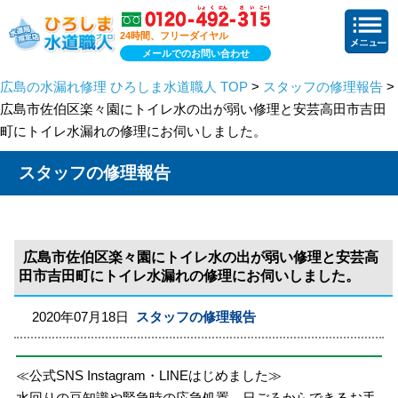
24時間、フリーダイヤル
メールでのお問い合わせ
広島の水漏れ修理 ひろしま水道職人 TOP
>
スタッフの修理報告
>
広島市佐伯区楽々園にトイレ水の出が弱い修理と安芸高田市吉田
町にトイレ水漏れの修理にお伺いしました。
スタッフの修理報告
広島市佐伯区楽々園にトイレ水の出が弱い修理と安芸高
田市吉田町にトイレ水漏れの修理にお伺いしました。
2020年07月18日
スタッフの修理報告
≪公式SNS Instagram・LINEはじめました≫
水回りの豆知識や緊急時の応急処置、日ごろからできるお手