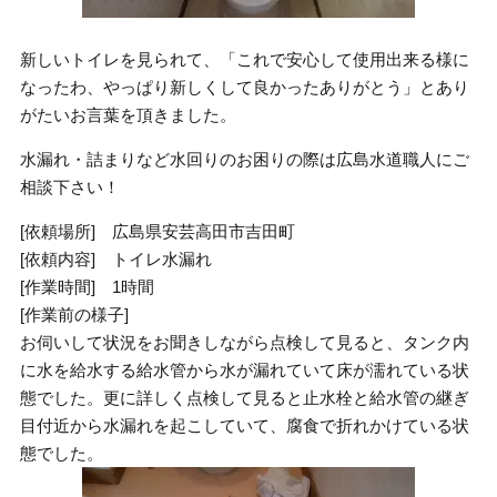
新しいトイレを見られて、「これで安心して使用出来る様に
なったわ、やっぱり新しくして良かったありがとう」とあり
がたいお言葉を頂きました。
水漏れ・詰まりなど水回りのお困りの際は広島水道職人にご
相談下さい！
[依頼場所] 広島県安芸高田市吉田町
[依頼内容] トイレ水漏れ
[作業時間] 1時間
[作業前の様子]
お伺いして状況をお聞きしながら点検して見ると、タンク内
に水を給水する給水管から水が漏れていて床が濡れている状
態でした。更に詳しく点検して見ると止水栓と給水管の継ぎ
目付近から水漏れを起こしていて、腐食で折れかけている状
態でした。