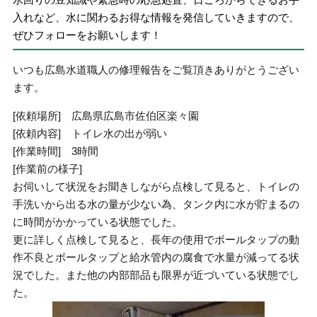
入れなど、水に関わるお得な情報を発信していきますので、
ぜひフォローをお願いします！
いつも広島水道職人の修理報告をご覧頂きありがとうござい
ます。
[依頼場所] 広島県広島市佐伯区楽々園
[依頼内容] トイレ水の出が弱い
[作業時間] 3時間
[作業前の様子]
お伺いして状況をお聞きしながら点検して見ると、トイレの
手洗いから出る水の量が少ない為、タンク内に水が貯まるの
に時間がかかっている状態でした。
更に詳しく点検して見ると、長年の使用でボールタップの動
作不良とボールタップと給水管内の腐食で水量が減ってる状
況でした。また他の内部部品も限界が近づいている状態でし
た。