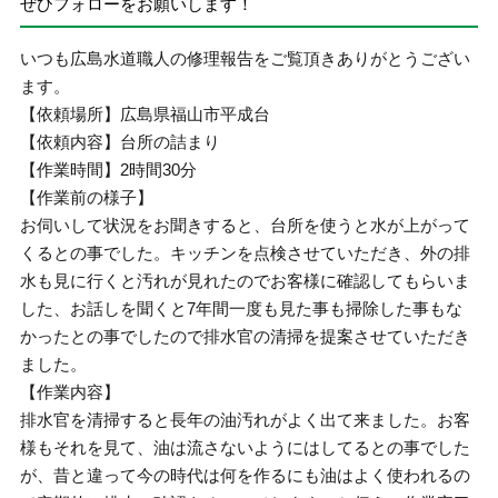
ぜひフォローをお願いします！
いつも広島水道職人の修理報告をご覧頂きありがとうござい
ます。
【依頼場所】広島県福山市平成台
【依頼内容】台所の詰まり
【作業時間】2時間30分
【作業前の様子】
お伺いして状況をお聞きすると、台所を使うと水が上がって
くるとの事でした。キッチンを点検させていただき、外の排
水も見に行くと汚れが見れたのでお客様に確認してもらいま
した、お話しを聞くと7年間一度も見た事も掃除した事もな
かったとの事でしたので排水官の清掃を提案させていただき
ました。
【作業内容】
排水官を清掃すると長年の油汚れがよく出て来ました。お客
様もそれを見て、油は流さないようにはしてるとの事でした
が、昔と違って今の時代は何を作るにも油はよく使われるの