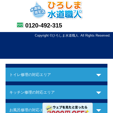
0120-492-315
Copyright ©ひろしま水道職人. All Rights Reserved.
トイレ修理の対応エリア
キッチン修理の対応エリア
お風呂修理の対応エリア