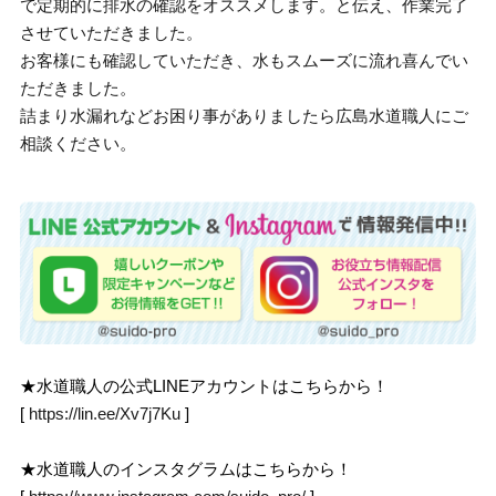
で定期的に排水の確認をオススメします。と伝え、作業完了
させていただきました。
お客様にも確認していただき、水もスムーズに流れ喜んでい
ただきました。
詰まり水漏れなどお困り事がありましたら広島水道職人にご
相談ください。
★水道職人の公式LINEアカウントはこちらから！
[
https://lin.ee/Xv7j7Ku
]
★水道職人のインスタグラムはこちらから！