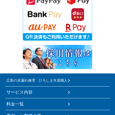
広島の水漏れ修理 ひろしま水道職人
サービス内容
料金一覧