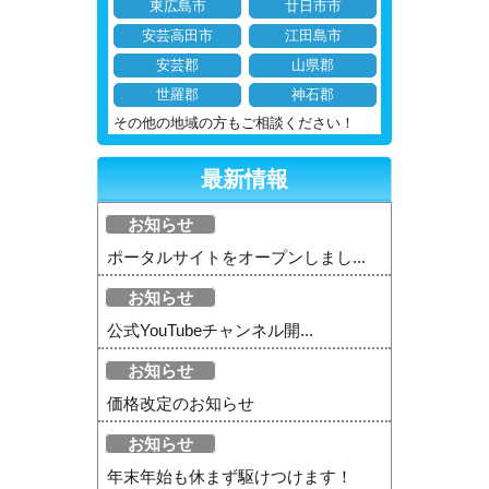
東広島市
廿日市市
安芸高田市
江田島市
安芸郡
山県郡
世羅郡
神石郡
その他の地域の方もご相談ください！
最新情報
お知らせ
ポータルサイトをオープンしまし...
お知らせ
公式YouTubeチャンネル開...
お知らせ
価格改定のお知らせ
お知らせ
年末年始も休まず駆けつけます！