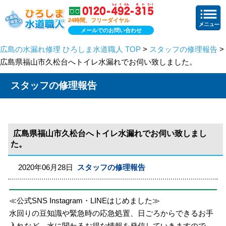
24時間、フリーダイヤル
メールでのお問い合わせ
広島の水漏れ修理 ひろしま水道職人 TOP
>
スタッフの修理報告
>
広島県福山市久松台へトイレ水漏れでお伺い致しました。
スタッフの修理報告
広島県福山市久松台へトイレ水漏れでお伺い致しまし
た。
2020年06月28日
スタッフの修理報告
≪公式SNS Instagram・LINEはじめました≫
水回りの豆知識や緊急時の応急処置、日ごろからできるお手
入れなど、水に関わるお得な情報を発信していきますので、