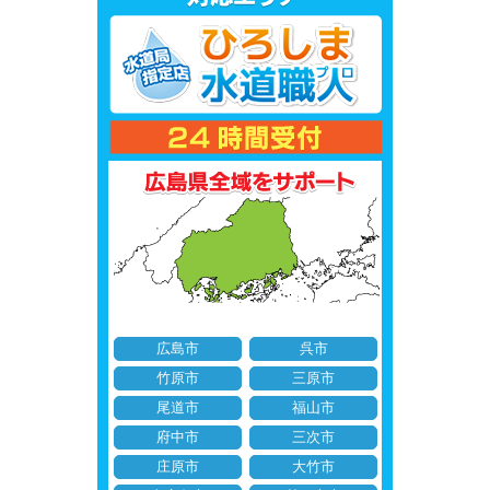
広島市
呉市
竹原市
三原市
尾道市
福山市
府中市
三次市
庄原市
大竹市