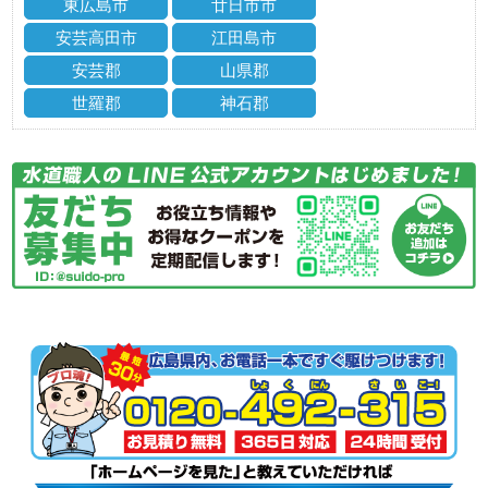
東広島市
廿日市市
安芸高田市
江田島市
安芸郡
山県郡
世羅郡
神石郡