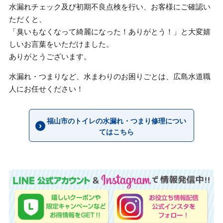
水漏れチェック及び初期不良点検を行い、お客様にご確認い
ただくと、
「臭いもなくなって綺麗になった！ありがとう！」と大変嬉
しいお言葉をいただけました。
ありがとうございます。
水漏れ・つまりなど、水まわりのお困りごとは、広島水道職
人にお任せください！
福山市のトイレの水漏れ・つまり修理につい
てはこちら