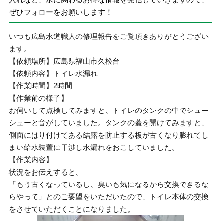
ぜひフォローをお願いします！
いつも広島水道職人の修理報告をご覧頂きありがとうござい
ます。
【依頼場所】広島県福山市久松台
【依頼内容】トイレ水漏れ
【作業時間】2時間
【作業前の様子】
お伺いして点検してみますと、トイレのタンクの中でシュー
シューと音がしていました。タンクの蓋を開けてみますと、
側面にはり付けてある結露を防止する板が古くなり膨れてし
まい給水装置に干渉し水漏れをおこしていました。
【作業内容】
状況をお伝えすると、
「もう古くなっているし、臭いも気になるから交換できるな
らやって」とのご要望をいただいたので、トイレ本体の交換
をさせていただくことになりました。