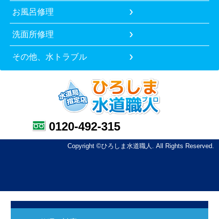
お風呂修理
洗面所修理
その他、水トラブル
0120-492-315
Copyright ©ひろしま水道職人. All Rights Reserved.