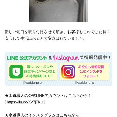
新しい蛇口を取り付けさせて頂き、お客様もこれでまた長く
安心して生活出来ると大変喜ばれていました。
★水道職人の公式LINEアカウントはこちらから！
[
https://lin.ee/Xv7j7Ku
]
★水道職人のインスタグラムはこちらから！