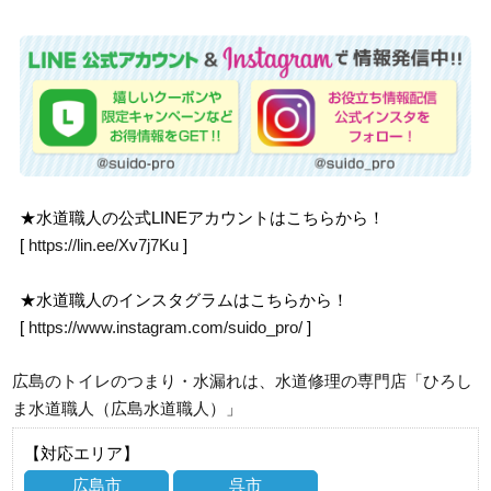
★水道職人の公式LINEアカウントはこちらから！
[
https://lin.ee/Xv7j7Ku
]
★水道職人のインスタグラムはこちらから！
[
https://www.instagram.com/suido_pro/
]
広島のトイレのつまり・水漏れは、水道修理の専門店「ひろし
ま水道職人（広島水道職人）」
【対応エリア】
広島市
呉市