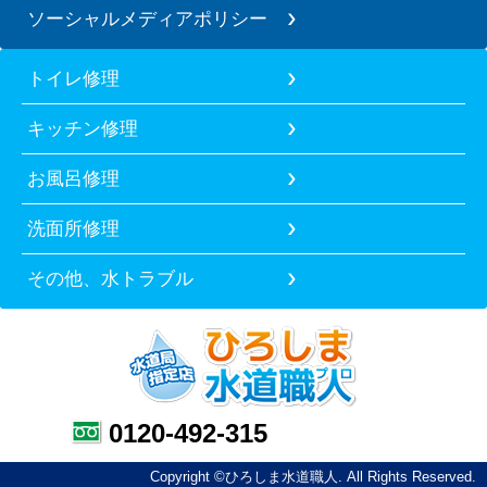
ソーシャルメディアポリシー
トイレ修理
キッチン修理
お風呂修理
洗面所修理
その他、水トラブル
0120-492-315
Copyright ©ひろしま水道職人. All Rights Reserved.