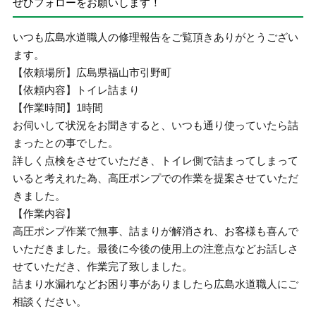
ぜひフォローをお願いします！
いつも広島水道職人の修理報告をご覧頂きありがとうござい
ます。
【依頼場所】広島県福山市引野町
【依頼内容】トイレ詰まり
【作業時間】1時間
お伺いして状況をお聞きすると、いつも通り使っていたら詰
まったとの事でした。
詳しく点検をさせていただき、トイレ側で詰まってしまって
いると考えれた為、高圧ポンプでの作業を提案させていただ
きました。
【作業内容】
高圧ポンプ作業で無事、詰まりが解消され、お客様も喜んで
いただきました。最後に今後の使用上の注意点などお話しさ
せていただき、作業完了致しました。
詰まり水漏れなどお困り事がありましたら広島水道職人にご
相談ください。