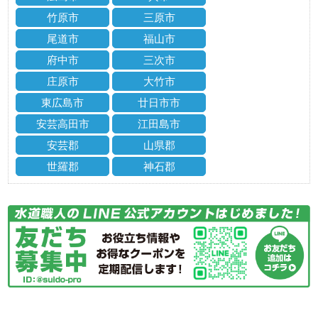
竹原市
三原市
尾道市
福山市
府中市
三次市
庄原市
大竹市
東広島市
廿日市市
安芸高田市
江田島市
安芸郡
山県郡
世羅郡
神石郡