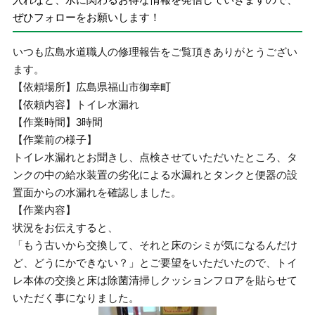
ぜひフォローをお願いします！
いつも広島水道職人の修理報告をご覧頂きありがとうござい
ます。
【依頼場所】広島県福山市御幸町
【依頼内容】トイレ水漏れ
【作業時間】3時間
【作業前の様子】
トイレ水漏れとお聞きし、点検させていただいたところ、タ
ンクの中の給水装置の劣化による水漏れとタンクと便器の設
置面からの水漏れを確認しました。
【作業内容】
状況をお伝えすると、
「もう古いから交換して、それと床のシミが気になるんだけ
ど、どうにかできない？」とご要望をいただいたので、トイ
レ本体の交換と床は除菌清掃しクッションフロアを貼らせて
いただく事になりました。