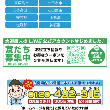
東広島市
廿日市市
安芸高田市
江田島市
安芸郡
山県郡
世羅郡
神石郡