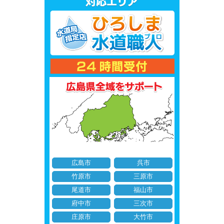
広島市
呉市
竹原市
三原市
尾道市
福山市
府中市
三次市
庄原市
大竹市