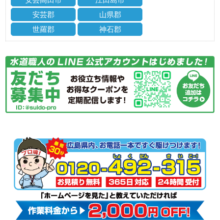
安芸郡
山県郡
世羅郡
神石郡