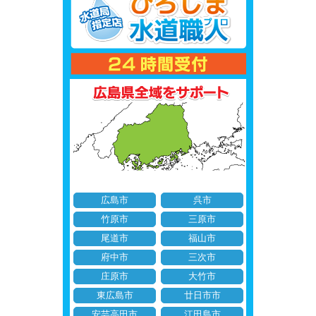
広島市
呉市
竹原市
三原市
尾道市
福山市
府中市
三次市
庄原市
大竹市
東広島市
廿日市市
安芸高田市
江田島市