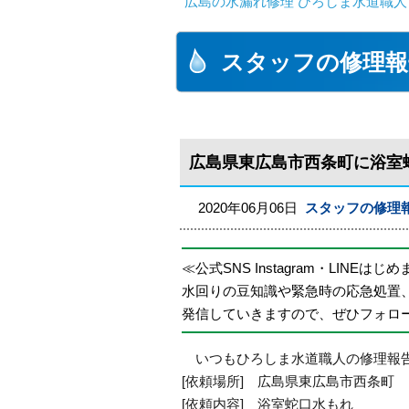
広島の水漏れ修理 ひろしま水道職人 
スタッフの修理報
広島県東広島市西条町に浴室
2020年06月06日
スタッフの修理
≪公式SNS Instagram・LINEはじ
水回りの豆知識や緊急時の応急処置
発信していきますので、ぜひフォロ
いつもひろしま水道職人の修理報告
[依頼場所] 広島県東広島市西条町
[依頼内容] 浴室蛇口水もれ