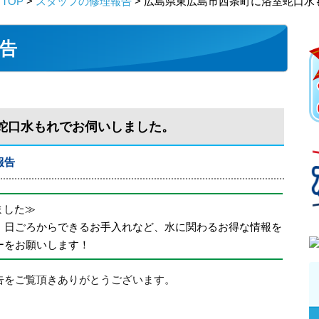
TOP
>
スタッフの修理報告
> 広島県東広島市西条町に浴室蛇口水
告
蛇口水もれでお伺いしました。
報告
めました≫
、日ごろからできるお手入れなど、水に関わるお得な情報を
ーをお願いします！
をご覧頂きありがとうございます。