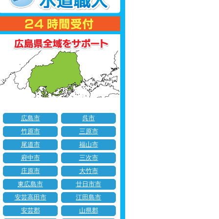
広島市
呉市
竹原市
三原市
尾道市
福山市
府中市
三次市
庄原市
大竹市
東広島市
廿日市市
安芸高田市
江田島市
安芸郡
山県郡