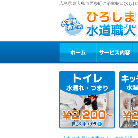
広島県東広島市西条町に浴室蛇口水もれ