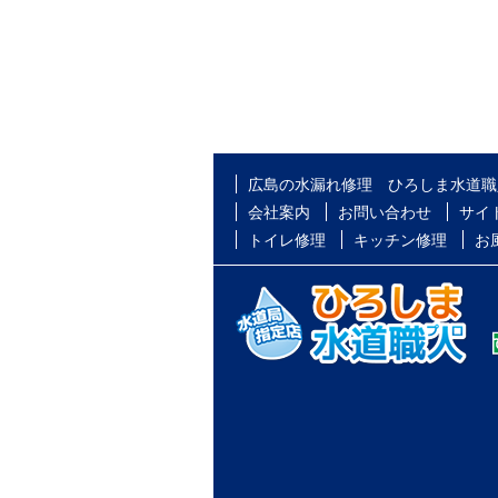
広島の水漏れ修理 ひろしま水道職
会社案内
お問い合わせ
サイ
トイレ修理
キッチン修理
お