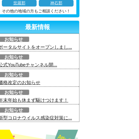
世羅郡
神石郡
その他の地域の方もご相談ください！
最新情報
お知らせ
ポータルサイトをオープンしまし...
お知らせ
公式YouTubeチャンネル開...
お知らせ
価格改定のお知らせ
お知らせ
年末年始も休まず駆けつけます！
お知らせ
新型コロナウイルス感染症対策に...