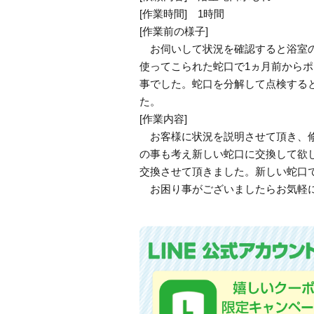
[作業時間] 1時間
[作業前の様子]
お伺いして状況を確認すると浴室の
使ってこられた蛇口で1ヵ月前からポ
事でした。蛇口を分解して点検する
た。
[作業内容]
お客様に状況を説明させて頂き、修
の事も考え新しい蛇口に交換して欲し
交換させて頂きました。新しい蛇口
お困り事がございましたらお気軽に