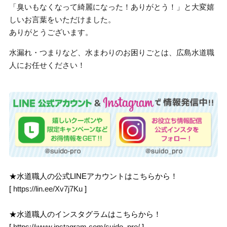
「臭いもなくなって綺麗になった！ありがとう！」と大変嬉
しいお言葉をいただけました。
ありがとうございます。
水漏れ・つまりなど、水まわりのお困りごとは、広島水道職
人にお任せください！
★水道職人の公式LINEアカウントはこちらから！
[
https://lin.ee/Xv7j7Ku
]
★水道職人のインスタグラムはこちらから！
[
https://www.instagram.com/suido_pro/
]