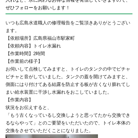
ぜひフォローをお願いします！
いつも広島水道職人の修理報告をご覧頂きありがとうござい
ます。
【依頼場所】広島県福山市駅家町
【依頼内容】トイレ水漏れ
【作業時間】2時間
【作業前の様子】
お伺いして点検してみますと、トイレのタンクの中でピチャ
ピチャと音がしていました。タンクの蓋を開けてみますと、
側面にはり付けてある結露を防止する板が古くなり膨れてし
まい給水装置に干渉し水漏れをおこしていました。
【作業内容】
状況をお伝えすると、
「もう古くなっているし交換しようと思ってたから交換でき
るならやって」とのご要望をいただいたので、トイレ本体の
交換をさせていただくことになりました。