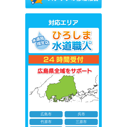
広島市
呉市
竹原市
三原市