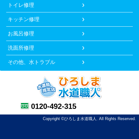
トイレ修理
キッチン修理
お風呂修理
洗面所修理
その他、水トラブル
0120-492-315
Copyright ©ひろしま水道職人. All Rights Reserved.