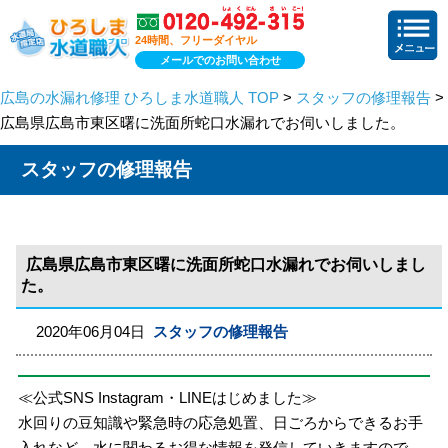
24時間、フリーダイヤル
メールでのお問い合わせ
広島の水漏れ修理 ひろしま水道職人 TOP
>
スタッフの修理報告
>
広島県広島市東区曙に洗面所蛇口水漏れでお伺いしました。
スタッフの修理報告
広島県広島市東区曙に洗面所蛇口水漏れでお伺いしまし
た。
2020年06月04日
スタッフの修理報告
≪公式SNS Instagram・LINEはじめました≫
水回りの豆知識や緊急時の応急処置、日ごろからできるお手
入れなど、水に関わるお得な情報を発信していきますので、