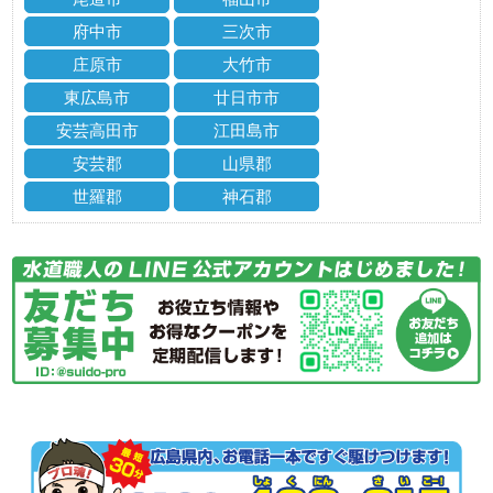
府中市
三次市
庄原市
大竹市
東広島市
廿日市市
安芸高田市
江田島市
安芸郡
山県郡
世羅郡
神石郡