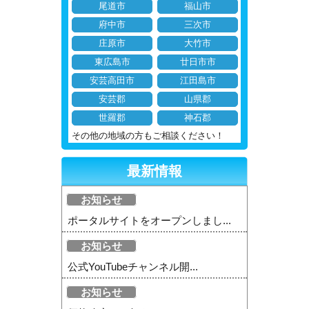
尾道市
福山市
府中市
三次市
庄原市
大竹市
東広島市
廿日市市
安芸高田市
江田島市
安芸郡
山県郡
世羅郡
神石郡
その他の地域の方もご相談ください！
最新情報
お知らせ
ポータルサイトをオープンしまし...
お知らせ
公式YouTubeチャンネル開...
お知らせ