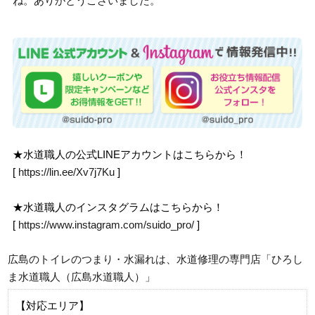
ね。ありがとうございました。
★水道職人の公式LINEアカウントはこちらから！
[
https://lin.ee/Xv7j7Ku
]
★水道職人のインスタグラムはこちらから！
[
https://www.instagram.com/suido_pro/
]
広島のトイレのつまり・水漏れは、水道修理の専門店「ひろし
ま水道職人（広島水道職人）」
【対応エリア】