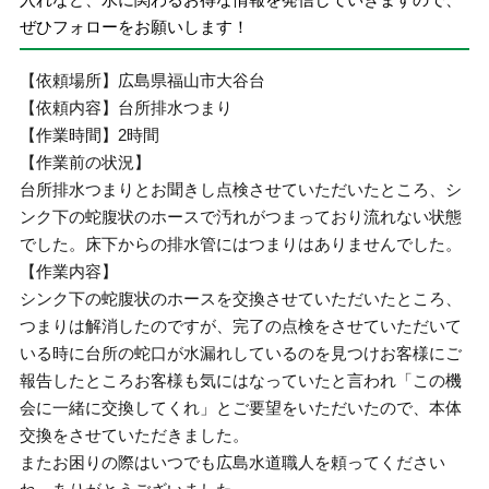
ぜひフォローをお願いします！
【依頼場所】広島県福山市大谷台
【依頼内容】台所排水つまり
【作業時間】2時間
【作業前の状況】
台所排水つまりとお聞きし点検させていただいたところ、シ
ンク下の蛇腹状のホースで汚れがつまっており流れない状態
でした。床下からの排水管にはつまりはありませんでした。
【作業内容】
シンク下の蛇腹状のホースを交換させていただいたところ、
つまりは解消したのですが、完了の点検をさせていただいて
いる時に台所の蛇口が水漏れしているのを見つけお客様にご
報告したところお客様も気にはなっていたと言われ「この機
会に一緒に交換してくれ」とご要望をいただいたので、本体
交換をさせていただきました。
またお困りの際はいつでも広島水道職人を頼ってください