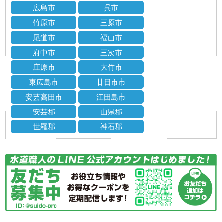
広島市
呉市
竹原市
三原市
尾道市
福山市
府中市
三次市
庄原市
大竹市
東広島市
廿日市市
安芸高田市
江田島市
安芸郡
山県郡
世羅郡
神石郡