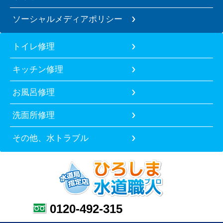
ソーシャルメディアポリシー
トイレ修理
キッチン修理
お風呂修理
洗面所修理
その他、水トラブル
0120-492-315