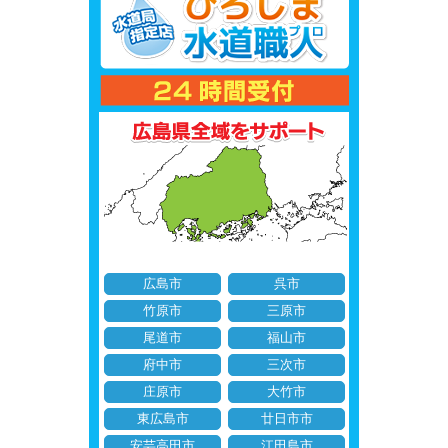
広島市
呉市
竹原市
三原市
尾道市
福山市
府中市
三次市
庄原市
大竹市
東広島市
廿日市市
安芸高田市
江田島市