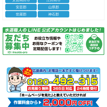
安芸郡
山県郡
世羅郡
神石郡