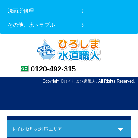
洗面所修理
その他、水トラブル
0120-492-315
Copyright ©ひろしま水道職人. All Rights Reserved.
トイレ修理の対応エリア