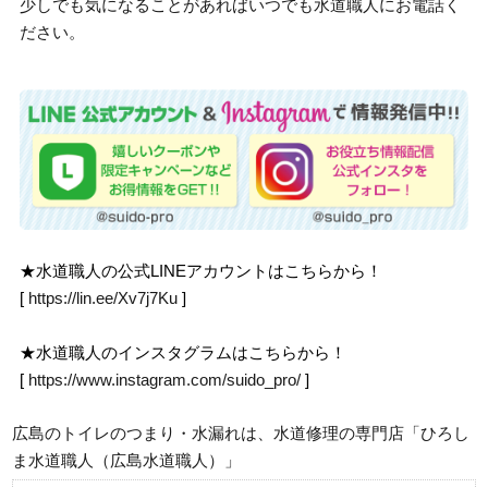
少しでも気になることがあればいつでも水道職人にお電話く
ださい。
★水道職人の公式LINEアカウントはこちらから！
[
https://lin.ee/Xv7j7Ku
]
★水道職人のインスタグラムはこちらから！
[
https://www.instagram.com/suido_pro/
]
広島のトイレのつまり・水漏れは、水道修理の専門店「ひろし
ま水道職人（広島水道職人）」