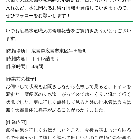
入れなど、水に関わるお得な情報を発信していきますので、
ぜひフォローをお願いします！
いつも広島水道職人の修理報告をご覧頂きありがとうござい
ます。
[依頼場所] 広島県広島市東区牛田新町
[依頼内容] トイレ詰まり
[作業時間] 3時間
[作業前の様子]
お伺いして状況をお聞きしながら点検して見ると、トイレを
流すと一度便器のふち迄上がって来てゆっくりと流れて行く
状況でした。更に詳しく点検して見ると外の排水管は異常は
無く便器自体に異常があることがわかりました。
[作業内容]
点検結果を詳しくお伝えしたところ、今後も詰まったら困る
ので便器を外して詳しく調べて欲しいとのご依頼の為便器の