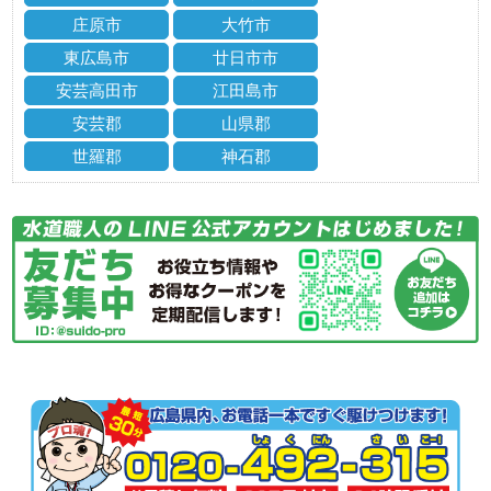
庄原市
大竹市
東広島市
廿日市市
安芸高田市
江田島市
安芸郡
山県郡
世羅郡
神石郡