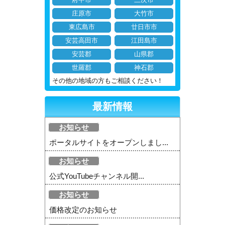
府中市
三次市
庄原市
大竹市
東広島市
廿日市市
安芸高田市
江田島市
安芸郡
山県郡
世羅郡
神石郡
その他の地域の方もご相談ください！
最新情報
お知らせ
ポータルサイトをオープンしまし...
お知らせ
公式YouTubeチャンネル開...
お知らせ
価格改定のお知らせ