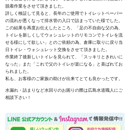
脱着作業をさせて頂きました。
詳しく検証して見ると、長年のご使用でトイレットペーパー
の流れが悪くなって排水管の入口で詰まっていた様でした。
この結果を再度お伝えしたところ、「足の不自由な父の為、
トイレを新しくしてウォシュレットのリモコンでトイレを流
せる様にして欲しい」とのご依頼の為、倉庫に取りに戻り当
日トイレ・ウォシュレット交換をさせて頂きました。
作業終了後新しいトイレを見られて、「スッキリときれいに
なった」また「これで父のトイレが楽になる」と喜ばれてお
られました。
私も、お客様のご家族の助けが出来てとても良かったです。
水漏れ・詰まりなど水回りのお困りの際は広島水道職人にご
相談下さい！