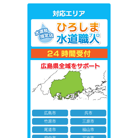
広島市
呉市
竹原市
三原市
尾道市
福山市