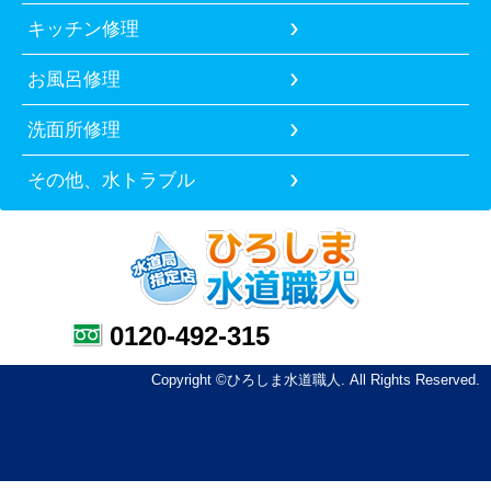
キッチン修理
お風呂修理
洗面所修理
その他、水トラブル
0120-492-315
Copyright ©ひろしま水道職人. All Rights Reserved.