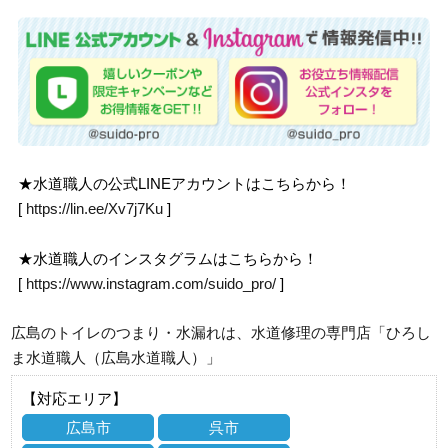
★水道職人の公式LINEアカウントはこちらから！
[
https://lin.ee/Xv7j7Ku
]
★水道職人のインスタグラムはこちらから！
[
https://www.instagram.com/suido_pro/
]
広島のトイレのつまり・水漏れは、水道修理の専門店「ひろし
ま水道職人（広島水道職人）」
【対応エリア】
広島市
呉市