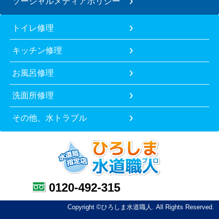
ソーシャルメディアポリシー
トイレ修理
キッチン修理
お風呂修理
洗面所修理
その他、水トラブル
0120-492-315
Copyright ©ひろしま水道職人. All Rights Reserved.