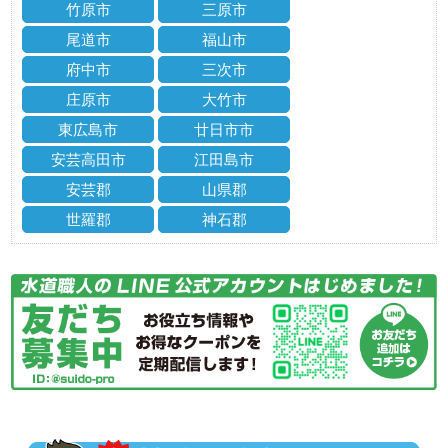
竹原市
三原市
尾道市
福山市
府中市
三次市
庄原市
大竹市
東広島市
廿日市市
安芸高田市
江田島市
安芸郡
山県郡
世羅郡
神石郡