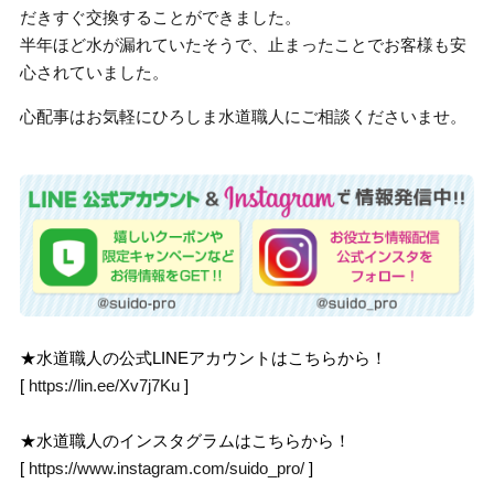
だきすぐ交換することができました。
半年ほど水が漏れていたそうで、止まったことでお客様も安
心されていました。
心配事はお気軽にひろしま水道職人にご相談くださいませ。
★水道職人の公式LINEアカウントはこちらから！
[
https://lin.ee/Xv7j7Ku
]
★水道職人のインスタグラムはこちらから！
[
https://www.instagram.com/suido_pro/
]