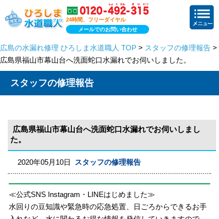
24時間、フリーダイヤル
メールでのお問い合わせ
広島の水漏れ修理 ひろしま水道職人 TOP
>
スタッフの修理報告
>
広島県福山市幕山台へ洗面蛇口水漏れでお伺いしました。
スタッフの修理報告
広島県福山市幕山台へ洗面蛇口水漏れでお伺いしまし
た。
2020年05月10日
スタッフの修理報告
≪公式SNS Instagram・LINEはじめました≫
水回りの豆知識や緊急時の応急処置、日ごろからできるお手
入れなど、水に関わるお得な情報を発信していきますので、