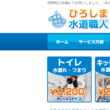
洗面蛇口水漏れでお伺いしました。 -水