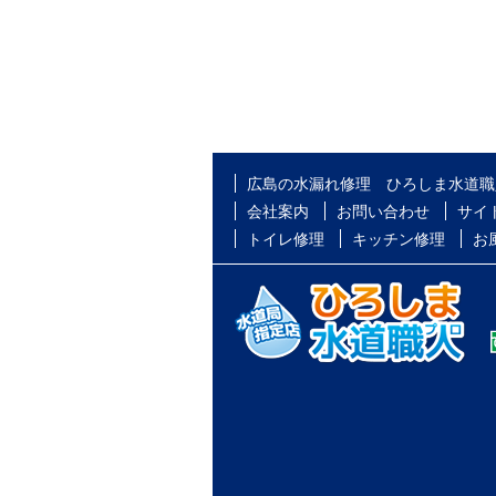
広島の水漏れ修理 ひろしま水道職
会社案内
お問い合わせ
サイ
トイレ修理
キッチン修理
お