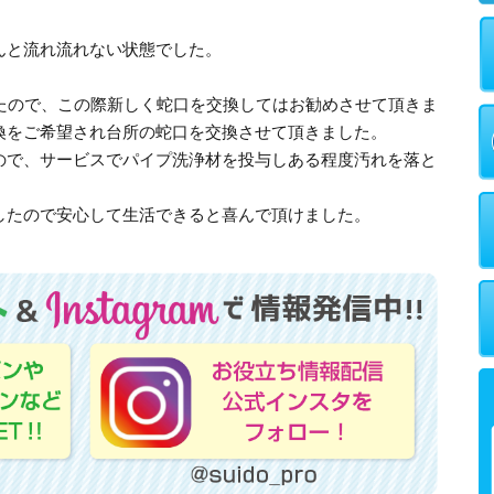
んと流れ流れない状態でした。
したので、この際新しく蛇口を交換してはお勧めさせて頂きま
換をご希望され台所の蛇口を交換させて頂きました。
ので、サービスでパイプ洗浄材を投与しある程度汚れを落と
したので安心して生活できると喜んで頂けました。