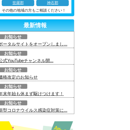
世羅郡
神石郡
その他の地域の方もご相談ください！
最新情報
お知らせ
ポータルサイトをオープンしまし...
お知らせ
公式YouTubeチャンネル開...
お知らせ
価格改定のお知らせ
お知らせ
年末年始も休まず駆けつけます！
お知らせ
新型コロナウイルス感染症対策に...