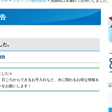
TOP
>
スタッフの修理報告
> 洗面蛇口水漏れでお伺いしました。
告
した。
報告
めました≫
、日ごろからできるお手入れなど、水に関わるお得な情報を
ーをお願いします！