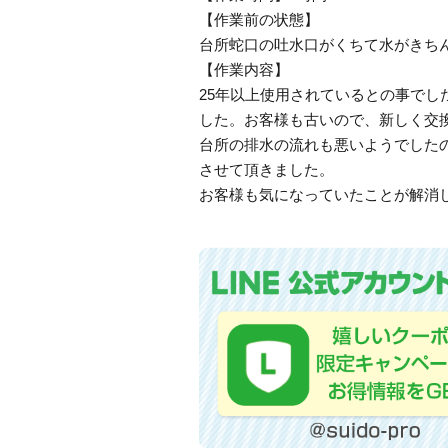
【作業前の状態】
台所蛇口の吐水口がくちて水がきち
【作業内容】
25年以上使用されているとの事で
した。お客様も古いので、新しく交
台所の排水の流れも悪いようでした
させて頂きました。
お客様も気になっていたことが解消