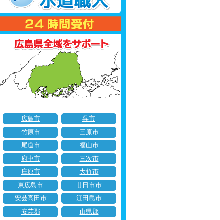
広島市
呉市
竹原市
三原市
尾道市
福山市
府中市
三次市
庄原市
大竹市
東広島市
廿日市市
安芸高田市
江田島市
安芸郡
山県郡