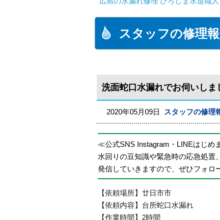
広島の水漏れ修理 ひろしま水道職人 
スタッフの修理報
洗面蛇口水漏れでお伺いしま
2020年05月09日
スタッフの修理
≪公式SNS Instagram・LINEはじ
水回りの豆知識や緊急時の応急処置
発信していきますので、ぜひフォロ
【依頼場所】廿日市市
【依頼内容】台所蛇口水漏れ
【作業時間】2時間