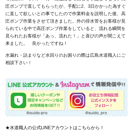
圧ポンプで直してもらったが、手配に2、3日かかった為すぐ
に直して欲しいとの事でしたので作業料金を説明した後、高
圧ポンプ作業をさせて頂きました。外の排水管をお客様が見
られている中で高圧ポンプ作業をしていると、流れる瞬間を
見られたお客様が「あっ、流れた！」と喜びの声が聞こえて
来ました。 良かったですね！
水漏れ・詰まりなど水回りのお困りの際は広島水道職人にご
相談下さい！
★水道職人の公式LINEアカウントはこちらから！