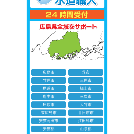
広島市
呉市
竹原市
三原市
尾道市
福山市
府中市
三次市
庄原市
大竹市
東広島市
廿日市市
安芸高田市
江田島市
安芸郡
山県郡