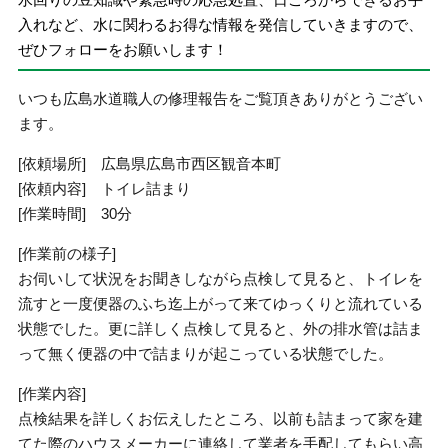
入れなど、水に関わるお得な情報を発信していきますので、
ぜひフォローをお願いします！
いつも広島水道職人の修理報告をご覧頂きありがとうござい
ます。
[依頼場所] 広島県広島市西区観音本町
[依頼内容] トイレ詰まり
[作業時間] 30分
[作業前の様子]
お伺いして状況をお聞きしながら点検して見ると、トイレを
流すと一度便器のふち迄上がって来てゆっくりと流れている
状態でした。更に詳しく点検して見ると、外の排水管は詰ま
って無く便器の中で詰まりが起こっている状態でした。
[作業内容]
点検結果を詳しくお伝えしたところ、以前も詰まって家を建
てた際のハウスメーカーに連絡して業者を手配してもらい高