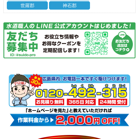
世羅郡
神石郡