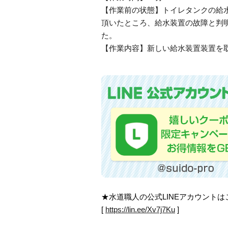
【作業前の状態】トイレタンクの給
頂いたところ、給水装置の故障と判
た。
【作業内容】新しい給水装置装置を
★水道職人の公式LINEアカウント
[
https://lin.ee/Xv7j7Ku
]