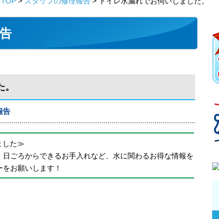
TOP
>
スタッフの修理報告
> トイレ水漏れでお伺いしました。
告
た。
報告
めました≫
、日ごろからできるお手入れなど、水に関わるお得な情報を
ーをお願いします！