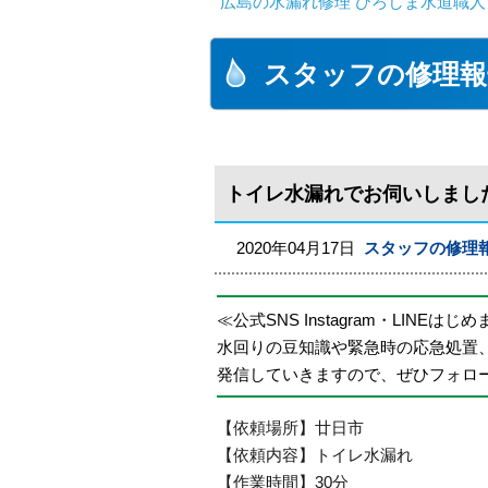
広島の水漏れ修理 ひろしま水道職人 
スタッフの修理報
トイレ水漏れでお伺いしまし
2020年04月17日
スタッフの修理
≪公式SNS Instagram・LINEはじ
水回りの豆知識や緊急時の応急処置
発信していきますので、ぜひフォロ
【依頼場所】廿日市
【依頼内容】トイレ水漏れ
【作業時間】30分