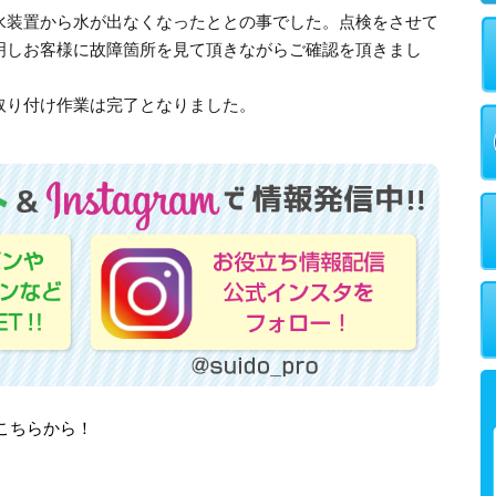
水装置から水が出なくなったととの事でした。点検をさせて
明しお客様に故障箇所を見て頂きながらご確認を頂きまし
取り付け作業は完了となりました。
はこちらから！