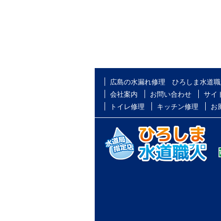
広島の水漏れ修理 ひろしま水道職
会社案内
お問い合わせ
サイ
トイレ修理
キッチン修理
お