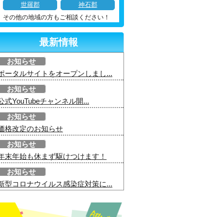
世羅郡
神石郡
その他の地域の方もご相談ください！
最新情報
お知らせ
ポータルサイトをオープンしまし...
お知らせ
公式YouTubeチャンネル開...
お知らせ
価格改定のお知らせ
お知らせ
年末年始も休まず駆けつけます！
お知らせ
新型コロナウイルス感染症対策に...