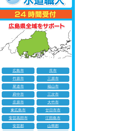
広島市
呉市
竹原市
三原市
尾道市
福山市
府中市
三次市
庄原市
大竹市
東広島市
廿日市市
安芸高田市
江田島市
安芸郡
山県郡