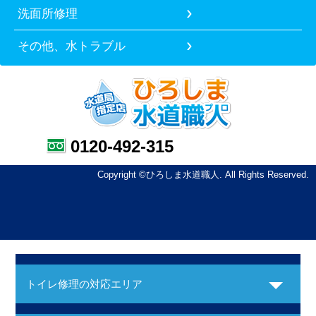
洗面所修理
その他、水トラブル
0120-492-315
Copyright ©ひろしま水道職人. All Rights Reserved.
トイレ修理の対応エリア