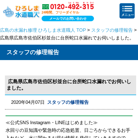
24時間、フリーダイヤル
メールでのお問い合わせ
広島の水漏れ修理 ひろしま水道職人 TOP
>
スタッフの修理報告
>
広島県広島市佐伯区杉並台に台所蛇口水漏れでお伺いしました。
スタッフの修理報告
広島県広島市佐伯区杉並台に台所蛇口水漏れでお伺いし
ました。
2020年04月07日
スタッフの修理報告
≪公式SNS Instagram・LINEはじめました≫
水回りの豆知識や緊急時の応急処置、日ごろからできるお手
入れなど、水に関わるお得な情報を発信していきますので、