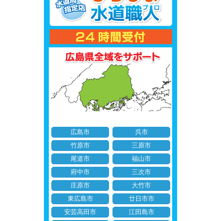
広島市
呉市
竹原市
三原市
尾道市
福山市
府中市
三次市
庄原市
大竹市
東広島市
廿日市市
安芸高田市
江田島市