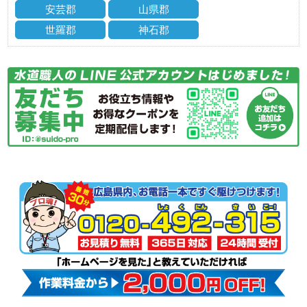
安芸郡
山県郡
世羅郡
神石郡