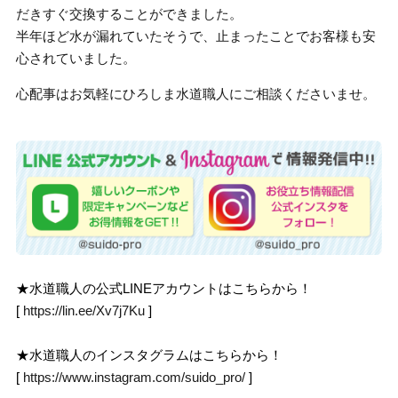
だきすぐ交換することができました。
半年ほど水が漏れていたそうで、止まったことでお客様も安
心されていました。
心配事はお気軽にひろしま水道職人にご相談くださいませ。
★水道職人の公式LINEアカウントはこちらから！
[
https://lin.ee/Xv7j7Ku
]
★水道職人のインスタグラムはこちらから！
[
https://www.instagram.com/suido_pro/
]