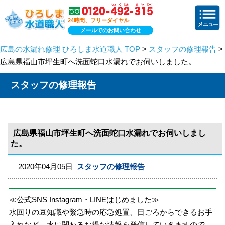
24時間、フリーダイヤル
メールでのお問い合わせ
広島の水漏れ修理 ひろしま水道職人 TOP
>
スタッフの修理報告
>
広島県福山市坪生町へ洗面蛇口水漏れでお伺いしました。
スタッフの修理報告
広島県福山市坪生町へ洗面蛇口水漏れでお伺いしまし
た。
2020年04月05日
スタッフの修理報告
≪公式SNS Instagram・LINEはじめました≫
水回りの豆知識や緊急時の応急処置、日ごろからできるお手
入れなど、水に関わるお得な情報を発信していきますので、