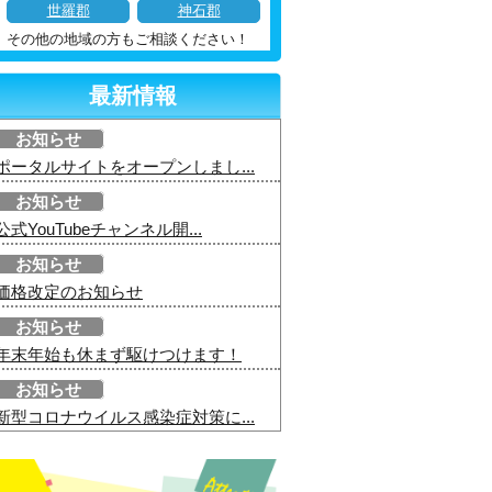
世羅郡
神石郡
その他の地域の方もご相談ください！
最新情報
お知らせ
ポータルサイトをオープンしまし...
お知らせ
公式YouTubeチャンネル開...
お知らせ
価格改定のお知らせ
お知らせ
年末年始も休まず駆けつけます！
お知らせ
新型コロナウイルス感染症対策に...