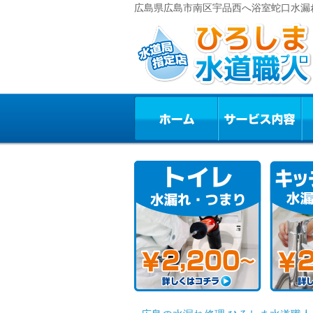
広島県広島市南区宇品西へ浴室蛇口水漏