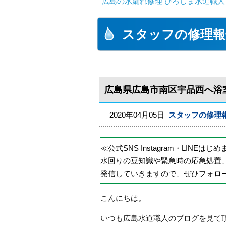
広島の水漏れ修理 ひろしま水道職人 
スタッフの修理報
広島県広島市南区宇品西へ浴
2020年04月05日
スタッフの修理
≪公式SNS Instagram・LINEはじ
水回りの豆知識や緊急時の応急処置
発信していきますので、ぜひフォロ
こんにちは。
いつも広島水道職人のブログを見て