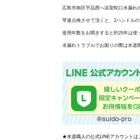
広島市南区宇品西へ浴室蛇口水漏れ
早速点検させて頂くと、2ハンドル
使用年数をお聞きすると約25年は
水漏れトラブルでお困りの際は水道
★水道職人の公式LINEアカウント