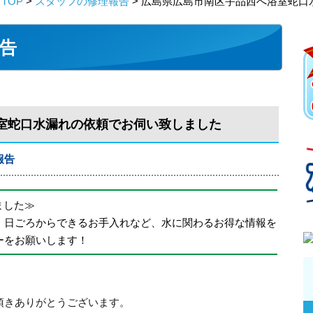
TOP
>
スタッフの修理報告
> 広島県広島市南区宇品西へ浴室蛇口
告
室蛇口水漏れの依頼でお伺い致しました
報告
めました≫
、日ごろからできるお手入れなど、水に関わるお得な情報を
ーをお願いします！
頂きありがとうございます。