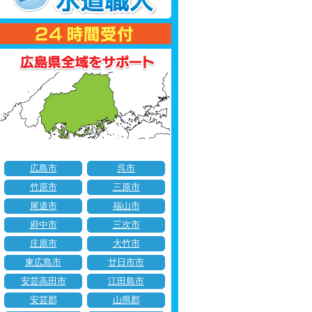
広島市
呉市
竹原市
三原市
尾道市
福山市
府中市
三次市
庄原市
大竹市
東広島市
廿日市市
安芸高田市
江田島市
安芸郡
山県郡