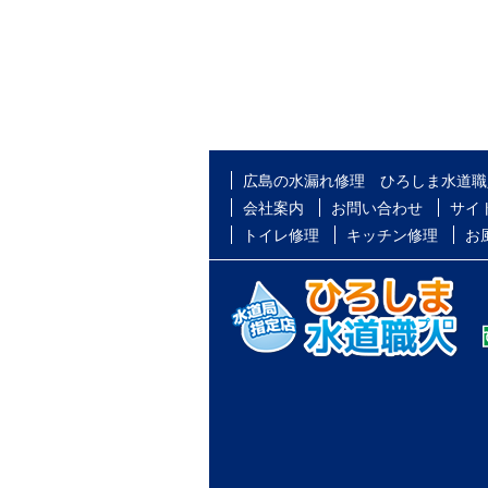
広島の水漏れ修理 ひろしま水道職
会社案内
お問い合わせ
サイ
トイレ修理
キッチン修理
お