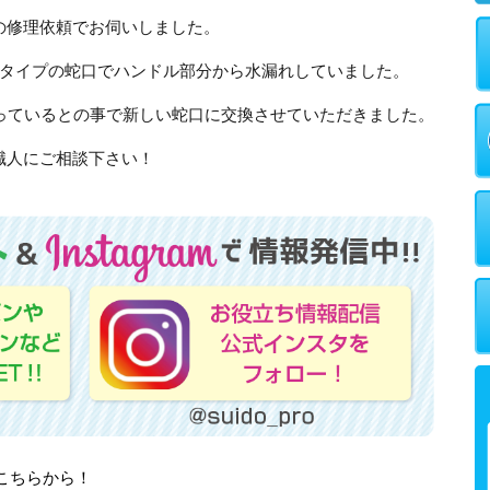
の修理依頼でお伺いしました。
のタイプの蛇口でハンドル部分から水漏れしていました。
使っているとの事で新しい蛇口に交換させていただきました。
職人にご相談下さい！
はこちらから！