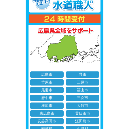
広島市
呉市
竹原市
三原市
尾道市
福山市
府中市
三次市
庄原市
大竹市
東広島市
廿日市市
安芸高田市
江田島市