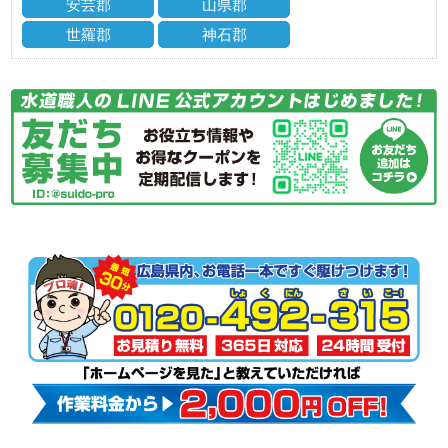
安芸郡
山県郡
世羅郡
神石郡