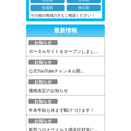
安芸郡
山県郡
世羅郡
神石郡
その他の地域の方もご相談ください！
最新情報
お知らせ
ポータルサイトをオープンしまし...
お知らせ
公式YouTubeチャンネル開...
お知らせ
価格改定のお知らせ
お知らせ
年末年始も休まず駆けつけます！
お知らせ
新型コロナウイルス感染症対策に...