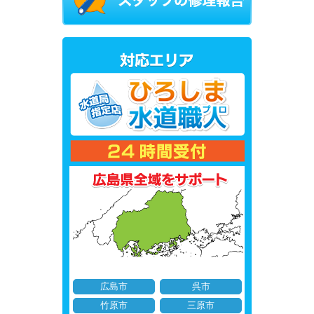
広島市
呉市
竹原市
三原市