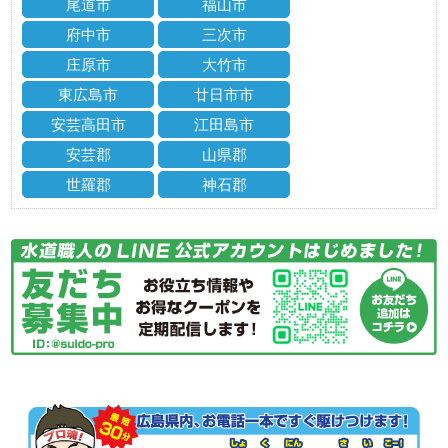
尾道市
福山市
府中市
三次市
庄原市
大竹市
東広島市
廿日市市
安芸高田市
江田島市
安芸郡
山県郡
世羅郡
神石郡