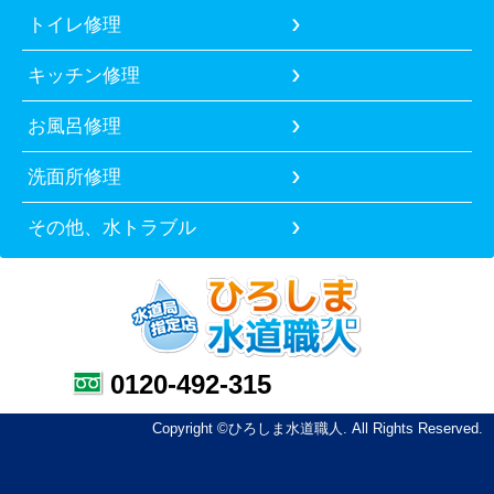
トイレ修理
キッチン修理
お風呂修理
洗面所修理
その他、水トラブル
0120-492-315
Copyright ©ひろしま水道職人. All Rights Reserved.