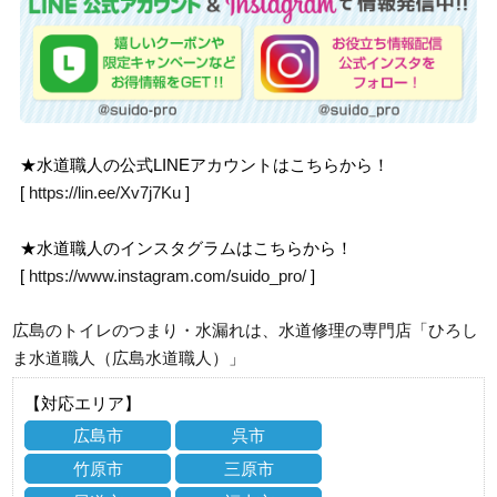
★水道職人の公式LINEアカウントはこちらから！
[
https://lin.ee/Xv7j7Ku
]
★水道職人のインスタグラムはこちらから！
[
https://www.instagram.com/suido_pro/
]
広島のトイレのつまり・水漏れは、水道修理の専門店「ひろし
ま水道職人（広島水道職人）」
【対応エリア】
広島市
呉市
竹原市
三原市