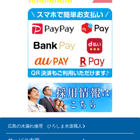
広島の水漏れ修理 ひろしま水道職人