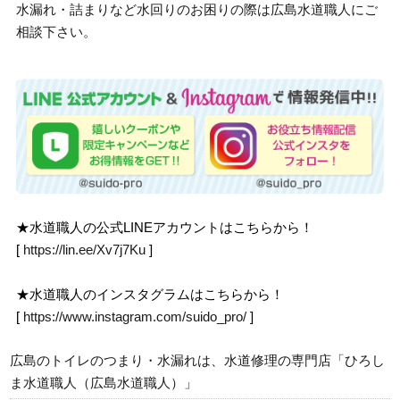
水漏れ・詰まりなど水回りのお困りの際は広島水道職人にご
相談下さい。
★水道職人の公式LINEアカウントはこちらから！
[
https://lin.ee/Xv7j7Ku
]
★水道職人のインスタグラムはこちらから！
[
https://www.instagram.com/suido_pro/
]
広島のトイレのつまり・水漏れは、水道修理の専門店「ひろし
ま水道職人（広島水道職人）」