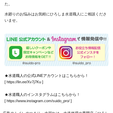
た。
水廻りのお悩みはお気軽にひろしま水道職人にご相談くださ
いませ。
★水道職人の公式LINEアカウントはこちらから！
[
https://lin.ee/Xv7j7Ku
]
★水道職人のインスタグラムはこちらから！
[
https://www.instagram.com/suido_pro/
]