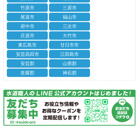
竹原市
三原市
尾道市
福山市
府中市
三次市
庄原市
大竹市
東広島市
廿日市市
安芸高田市
江田島市
安芸郡
山県郡
世羅郡
神石郡