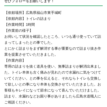
ぜひフォローをお願いします！
【依頼場所】広島県福山市東手城町
【依頼内容】トイレの詰まり
【作業時間】1時間
【作業前の様子】
お伺いして状況を確認したところ、いつも通り使っていて詰
まってしまったとの事でした。
とにかく詰まりをまず解消する事が重要なので詰まり抜き作
業を提案させていただきました。
【作業内容】
専用の詰まりを抜く道具を使い、無事詰まりが解消出来まし
た。トイレ本体も古く痛みが見れたので水漏れに気をつけて
いてください。との事を伝えると、それならトイレも交換し
て欲しいとの事になり本体も交換させていただきました。お
客様もキレイになって節水になって喜んでいただけました。
詰まり、水漏れなどお困り事がありましたら広島水道職人に
ご相談ください。