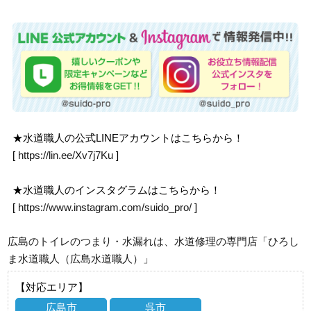
★水道職人の公式LINEアカウントはこちらから！
[
https://lin.ee/Xv7j7Ku
]
★水道職人のインスタグラムはこちらから！
[
https://www.instagram.com/suido_pro/
]
広島のトイレのつまり・水漏れは、水道修理の専門店「ひろし
ま水道職人（広島水道職人）」
【対応エリア】
広島市
呉市