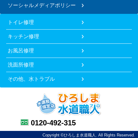
ソーシャルメディアポリシー
トイレ修理
キッチン修理
お風呂修理
洗面所修理
その他、水トラブル
0120-492-315
Copyright ©ひろしま水道職人. All Rights Reserved.