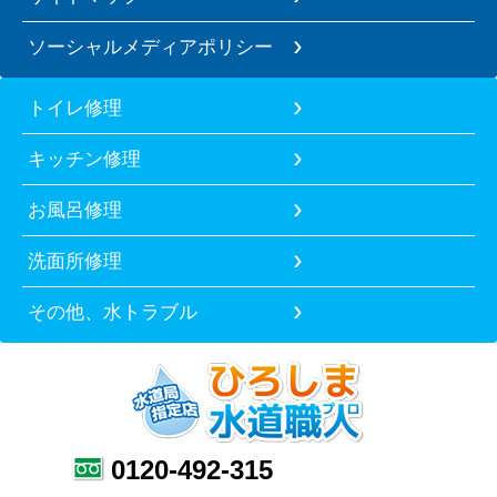
ソーシャルメディアポリシー
トイレ修理
キッチン修理
お風呂修理
洗面所修理
その他、水トラブル
0120-492-315