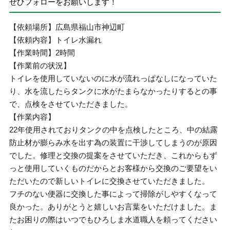
ぜひフォローをお願いします！
【依頼場所】広島県福山市神辺町
【依頼内容】トイレ水漏れ
【作業時間】2時間
【作業前の状況】
トイレを使用していないのに水が流れっぱなしになっていた
り、水を流したらタンクに水がたまらなかったりするとの事
で、点検をさせていただきました。
【作業内容】
22年使用されておりタンクの中を点検したところ、中の結露
防止材が膨らみ水を出す為の装置に干渉してしまうのが原因
でした。修理と交換の提案をさせていただき、これからもず
っと使用していくものだからとお客様から交換のご要望をい
ただいたので新しいトイレに交換させていただきました。
フチのない便器に交換した事によって掃除がしやすくなって
良かった。ありがとうと嬉しいお言葉をいただけました。ま
たお困りの際はいつでもひろしま水道職人を頼ってください