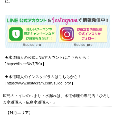
ね。
★水道職人の公式LINEアカウントはこちらから！
[
https://lin.ee/Xv7j7Ku
]
★水道職人のインスタグラムはこちらから！
[
https://www.instagram.com/suido_pro/
]
広島のトイレのつまり・水漏れは、水道修理の専門店「ひろし
ま水道職人（広島水道職人）」
【対応エリア】