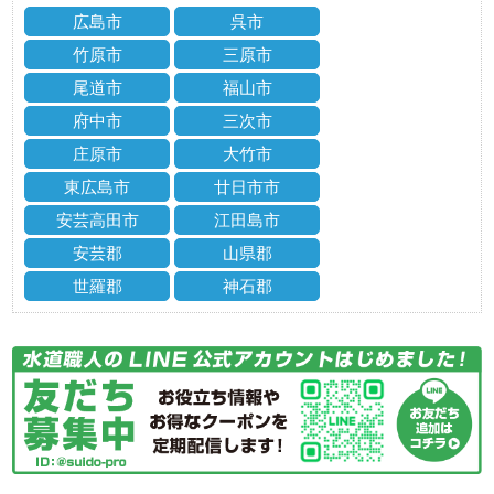
広島市
呉市
竹原市
三原市
尾道市
福山市
府中市
三次市
庄原市
大竹市
東広島市
廿日市市
安芸高田市
江田島市
安芸郡
山県郡
世羅郡
神石郡