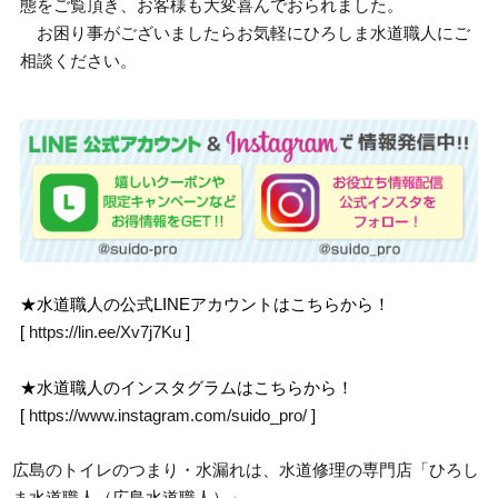
態をご覧頂き、お客様も大変喜んでおられました。
お困り事がございましたらお気軽にひろしま水道職人にご
相談ください。
★水道職人の公式LINEアカウントはこちらから！
[
https://lin.ee/Xv7j7Ku
]
★水道職人のインスタグラムはこちらから！
[
https://www.instagram.com/suido_pro/
]
広島のトイレのつまり・水漏れは、水道修理の専門店「ひろし
ま水道職人（広島水道職人）」