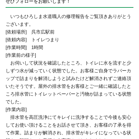
ぜひフォローをお願いします！
いつもひろしま水道職人の修理報告をご覧頂きありがとう
ございます。
[依頼場所] 呉市広駅前
[依頼内容] トイレつまり
[作業時間] 1時間
[作業前の様子]
お伺いして状況を確認したところ、トイレに水を流すと少
しずつ水が減っていく状態でした。お客様ご自身でラバーカ
ップで詰まりを解消しようと試みたけど解消されずご連絡頂
いたそうです。屋外の排水管をお客様とご一緒に確認したと
ころ排水管にトイレットペーパーと汚物が詰まっている状態
でした。
[作業内容]
排水管を高圧洗浄にてキレイに洗浄することで今後も安心
してお使い頂けることをお話させて頂き、お客様の了承を得
て作業。詰まりが解消され、排水管がキレイになっている状