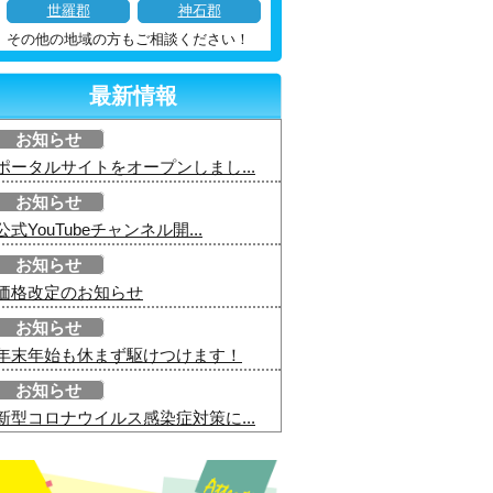
世羅郡
神石郡
その他の地域の方もご相談ください！
最新情報
お知らせ
ポータルサイトをオープンしまし...
お知らせ
公式YouTubeチャンネル開...
お知らせ
価格改定のお知らせ
お知らせ
年末年始も休まず駆けつけます！
お知らせ
新型コロナウイルス感染症対策に...