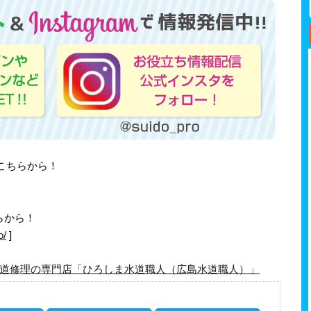
はこちらから！
らから！
o/
]
道修理の専門店「ひろしま水道職人（広島水道職人）」