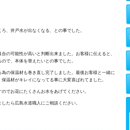
ころ、井戸水が出なくなる、との事でした。
具合の可能性が高いと判断出来ました。お客様に伝えると、
るので、本体を替えたいとの事でした。
る為の保温材も巻き直し完了しました。最後お客様と一緒に
、保温材がキレイになってる事に大変喜ばれてました。
すのでお花にたくさんお水をあげてください。
ましたら広島水道職人にご相談ください。