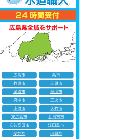
広島市
呉市
竹原市
三原市
尾道市
福山市
府中市
三次市
庄原市
大竹市
東広島市
廿日市市
安芸高田市
江田島市
安芸郡
山県郡