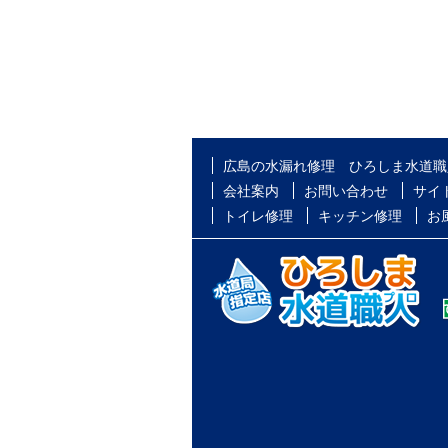
広島の水漏れ修理 ひろしま水道職
会社案内
お問い合わせ
サイ
トイレ修理
キッチン修理
お