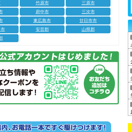
市
竹原市
三原市
市
府中市
三次市
市
東広島市
廿日市市
島市
安芸郡
山県郡
郡