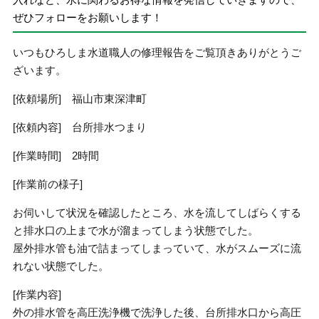
ぜひフォローをお願いします！
いつもひろしま水道職人の修理報告をご覧頂きありがとうご
ざいます。
[依頼場所] 福山市東深津町
[依頼内容] 台所排水つまり
[作業時間] 2時間
[作業前の様子]
お伺いして状況を確認したところ、水を流してしばらくする
と排水口の上まで水が溜まってしまう状態でした。
屋外排水管も油で詰まってしまっていて、水がスムーズに流
れない状態でした。
[作業内容]
外の排水管を高圧洗浄機で洗浄した後、台所排水口から高圧