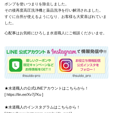
ポンプを使いつまりを除去しました。
その後再度高圧洗浄機と薬品洗浄を行い解消されました。
すぐに台所が使えるようになり、お客様も大変喜ばれていま
した。
心配事はお気軽にひろしま水道職人にご相談くださいませ。
★水道職人の公式LINEアカウントはこちらから！
[
https://lin.ee/Xv7j7Ku
]
★水道職人のインスタグラムはこちらから！