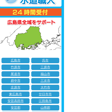
広島市
呉市
竹原市
三原市
尾道市
福山市
府中市
三次市
庄原市
大竹市
東広島市
廿日市市
安芸高田市
江田島市
安芸郡
山県郡