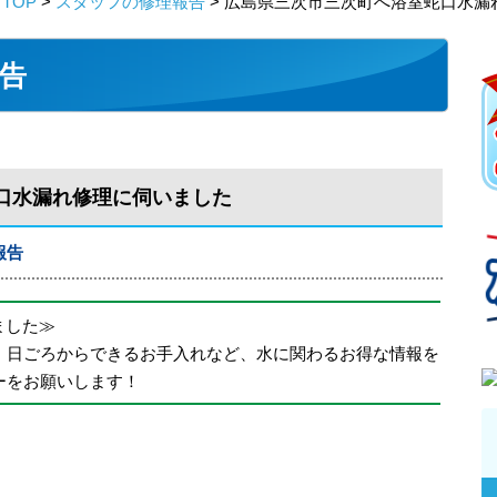
TOP
>
スタッフの修理報告
> 広島県三次市三次町へ浴室蛇口水漏
告
口水漏れ修理に伺いました
報告
めました≫
、日ごろからできるお手入れなど、水に関わるお得な情報を
ーをお願いします！