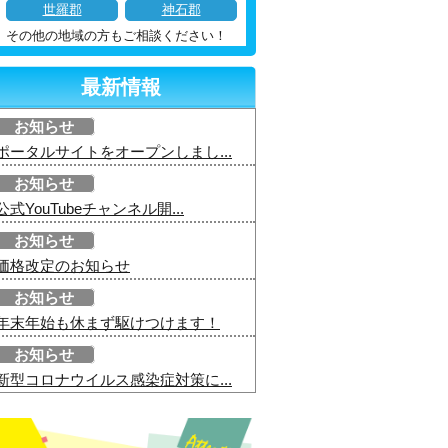
世羅郡
神石郡
その他の地域の方もご相談ください！
最新情報
お知らせ
ポータルサイトをオープンしまし...
お知らせ
公式YouTubeチャンネル開...
お知らせ
価格改定のお知らせ
お知らせ
年末年始も休まず駆けつけます！
お知らせ
新型コロナウイルス感染症対策に...