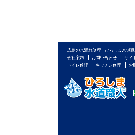
広島の水漏れ修理 ひろしま水道職
会社案内
お問い合わせ
サイ
トイレ修理
キッチン修理
お