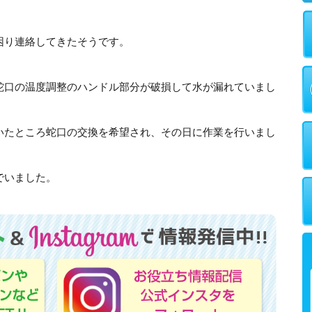
困り連絡してきたそうです。
蛇口の温度調整のハンドル部分が破損して水が漏れていまし
いたところ蛇口の交換を希望され、その日に作業を行いまし
でいました。