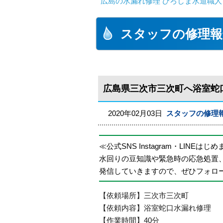
広島の水漏れ修理 ひろしま水道職人 
スタッフの修理報
広島県三次市三次町へ浴室蛇
2020年02月03日
スタッフの修理
≪公式SNS Instagram・LINEはじ
水回りの豆知識や緊急時の応急処置
発信していきますので、ぜひフォロ
【依頼場所】三次市三次町
【依頼内容】浴室蛇口水漏れ修理
【作業時間】40分