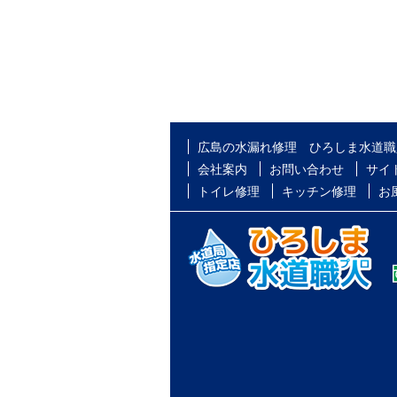
広島の水漏れ修理 ひろしま水道職
会社案内
お問い合わせ
サイ
トイレ修理
キッチン修理
お