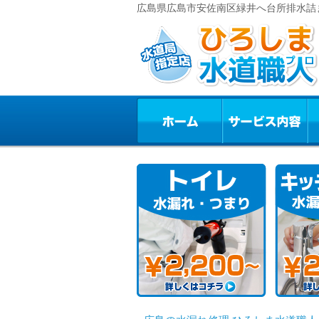
広島県広島市安佐南区緑井へ台所排水詰