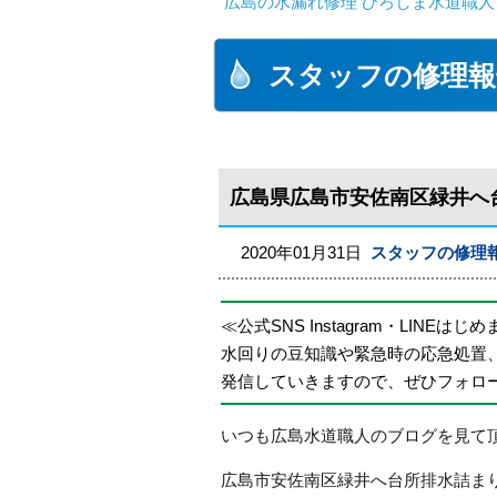
広島の水漏れ修理 ひろしま水道職人 
スタッフの修理報
広島県広島市安佐南区緑井へ
2020年01月31日
スタッフの修理
≪公式SNS Instagram・LINEはじ
水回りの豆知識や緊急時の応急処置
発信していきますので、ぜひフォロ
いつも広島水道職人のブログを見て
広島市安佐南区緑井へ台所排水詰ま