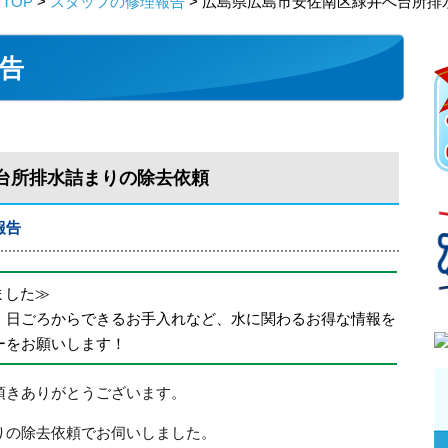
TOP
>
スタッフの修理報告
> 広島県広島市安佐南区緑井へ台所排
告
台所排水詰まりの除去依頼
報告
めました≫
、日ごろからできるお手入れなど、水に関わるお得な情報を
ーをお願いします！
頂きありがとうございます。
りの除去依頼でお伺いしました。