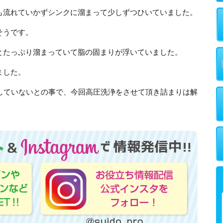
も流れていかずシンクに溜まって少しずつひいていました。
そうです。
とたっぷり溜まっていて脂の固まりが浮いていました。
ました。
もしていないとの事で、今回高圧洗浄をさせて頂き詰まりは解