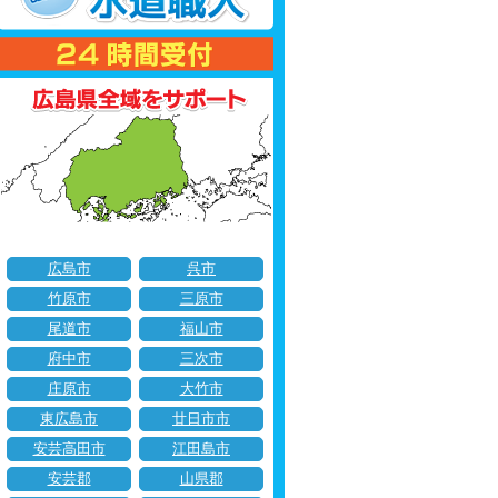
広島市
呉市
竹原市
三原市
尾道市
福山市
府中市
三次市
庄原市
大竹市
東広島市
廿日市市
安芸高田市
江田島市
安芸郡
山県郡