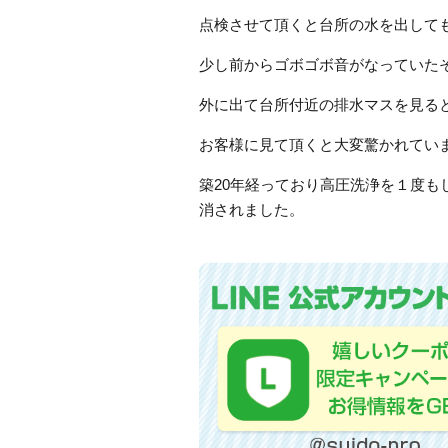
点検させて頂くと台所の水を出して
少し前からゴボゴボ音がなっていた
外に出て台所付近の排水マスを見る
お客様に見て頂くと大変驚かれてい
築20年経っており高圧洗浄を１度
消されました。