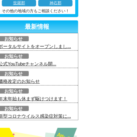
世羅郡
神石郡
その他の地域の方もご相談ください！
最新情報
お知らせ
ポータルサイトをオープンしまし...
お知らせ
公式YouTubeチャンネル開...
お知らせ
価格改定のお知らせ
お知らせ
年末年始も休まず駆けつけます！
お知らせ
新型コロナウイルス感染症対策に...