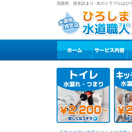
洗面所、排水詰まり -水のトラブルはひ