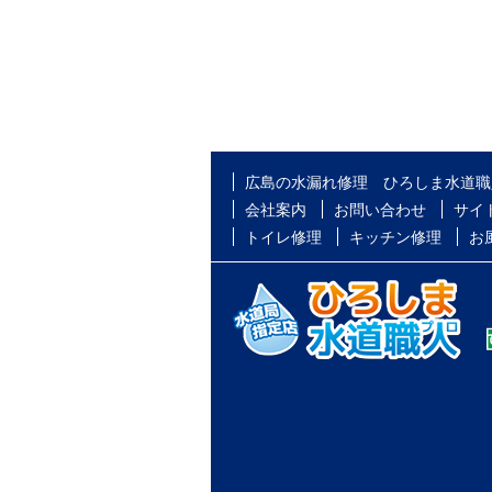
広島の水漏れ修理 ひろしま水道職
会社案内
お問い合わせ
サイ
トイレ修理
キッチン修理
お