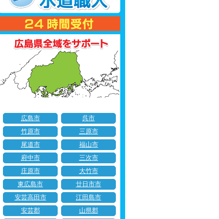
広島市
呉市
竹原市
三原市
尾道市
福山市
府中市
三次市
庄原市
大竹市
東広島市
廿日市市
安芸高田市
江田島市
安芸郡
山県郡