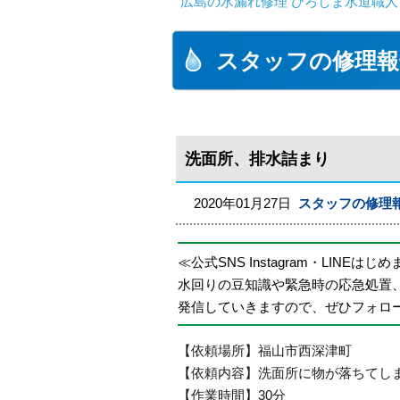
広島の水漏れ修理 ひろしま水道職人 
スタッフの修理報
洗面所、排水詰まり
2020年01月27日
スタッフの修理
≪公式SNS Instagram・LINEはじ
水回りの豆知識や緊急時の応急処置
発信していきますので、ぜひフォロ
【依頼場所】福山市西深津町
【依頼内容】洗面所に物が落ちてし
【作業時間】30分