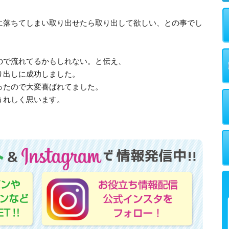
に落ちてしまい取り出せたら取り出して欲しい、との事でし
ので流れてるかもしれない。と伝え、
り出しに成功しました。
ったので大変喜ばれてました。
うれしく思います。
。