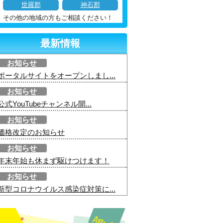
世羅郡
神石郡
その他の地域の方もご相談ください！
最新情報
お知らせ
ポータルサイトをオープンしまし...
お知らせ
公式YouTubeチャンネル開...
お知らせ
価格改定のお知らせ
お知らせ
年末年始も休まず駆けつけます！
お知らせ
新型コロナウイルス感染症対策に...