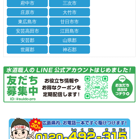
府中市
三次市
庄原市
大竹市
東広島市
廿日市市
安芸高田市
江田島市
安芸郡
山県郡
世羅郡
神石郡