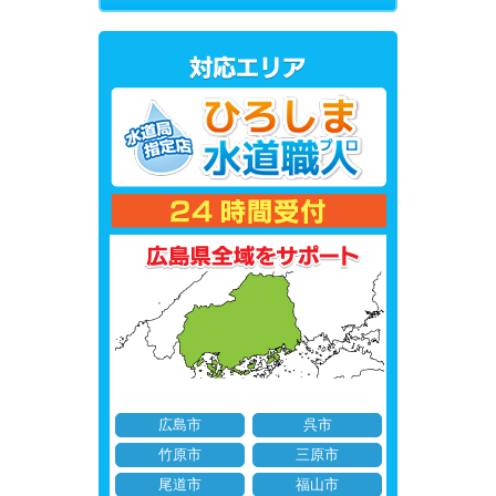
広島市
呉市
竹原市
三原市
尾道市
福山市