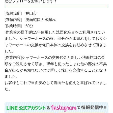
ぜひフォローをお願いします！
[依頼場所] 福山市
[依頼内容] 洗面蛇口の水漏れ
[作業時間] 60分
[作業前の様子]約15年使用した洗面化粧台をご利用されてい
ました。シャワーホースの根元部分から水漏れをしておりシ
ャワーホースの交換か蛇口本体の交換をお勧めさせて頂きま
した。
[作業内容]シャワーホースの交換代金と新しい洗面蛇口の金
額をご説明させて頂き、15年も使ったしまた他の部分の不具
合が出るかも知れないので新しく蛇口を交換することとなり
ました。
お客様もこれで当面安心して洗面台を使えと喜ばれていまし
た。