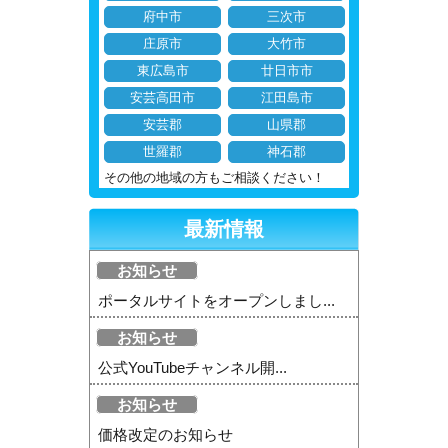
府中市
三次市
庄原市
大竹市
東広島市
廿日市市
安芸高田市
江田島市
安芸郡
山県郡
世羅郡
神石郡
その他の地域の方もご相談ください！
最新情報
お知らせ
ポータルサイトをオープンしまし...
お知らせ
公式YouTubeチャンネル開...
お知らせ
価格改定のお知らせ