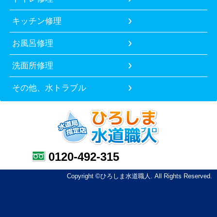
キッチン修理
お風呂修理
洗面所修理
その他、水トラブル
0120-492-315
Copyright ©ひろしま水道職人. All Rights Reserved.