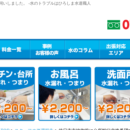
伺いしました。 -水のトラブルはひろしま水道職人