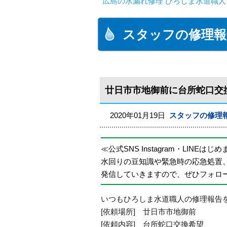
広島の水漏れ修理 ひろしま水道職人 
スタッフの修理報
廿日市市地御前に台所蛇口交
2020年01月19日
スタッフの修理
≪公式SNS Instagram・LINEはじ
水回りの豆知識や緊急時の応急処置
発信していきますので、ぜひフォロ
いつもひろしま水道職人の修理報告
[依頼場所] 廿日市市地御前
[依頼内容] 台所蛇口交換希望