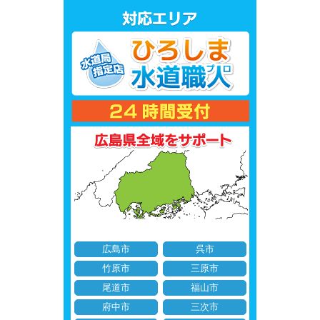
広島市
呉市
竹原市
三原市
尾道市
福山市
府中市
三次市