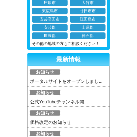
庄原市
大竹市
東広島市
廿日市市
安芸高田市
江田島市
安芸郡
山県郡
世羅郡
神石郡
その他の地域の方もご相談ください！
最新情報
お知らせ
ポータルサイトをオープンしまし...
お知らせ
公式YouTubeチャンネル開...
お知らせ
価格改定のお知らせ
お知らせ