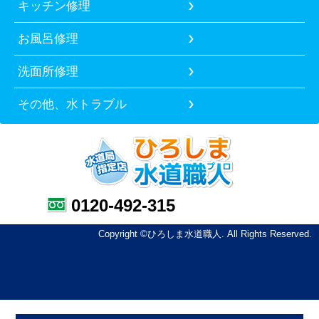
キッチン修理
お風呂修理
洗面所修理
その他、水トラブル
0120-492-315
Copyright ©ひろしま水道職人. All Rights Reserved.