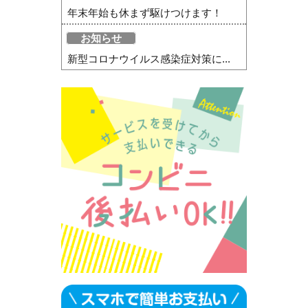
年末年始も休まず駆けつけます！
お知らせ
新型コロナウイルス感染症対策に...