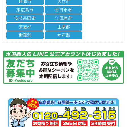
庄原市
大竹市
東広島市
廿日市市
安芸高田市
江田島市
安芸郡
山県郡
世羅郡
神石郡