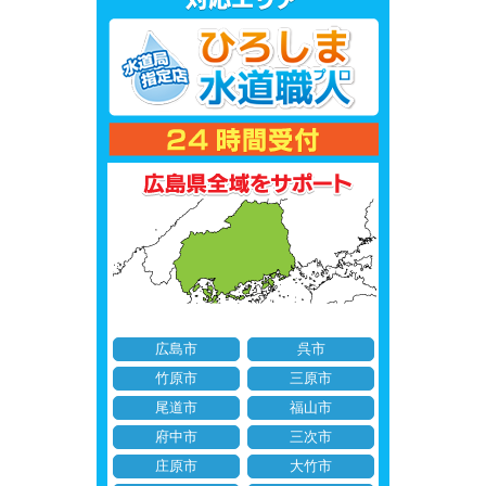
広島市
呉市
竹原市
三原市
尾道市
福山市
府中市
三次市
庄原市
大竹市