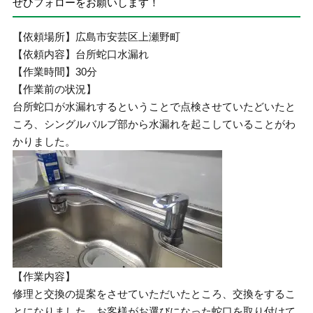
ぜひフォローをお願いします！
【依頼場所】広島市安芸区上瀬野町
【依頼内容】台所蛇口水漏れ
【作業時間】30分
【作業前の状況】
台所蛇口が水漏れするということで点検させていたどいたと
ころ、シングルバルブ部から水漏れを起こしていることがわ
かりました。
【作業内容】
修理と交換の提案をさせていただいたところ、交換をするこ
とになりました。お客様がお選びになった蛇口を取り付けて