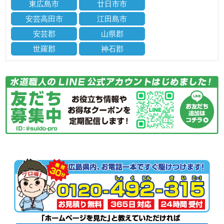
東広島市
廿日市市
安芸高田市
江田島市
安芸郡
山県郡
世羅郡
神石郡