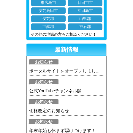
東広島市
廿日市市
安芸高田市
江田島市
安芸郡
山県郡
世羅郡
神石郡
その他の地域の方もご相談ください！
最新情報
お知らせ
ポータルサイトをオープンしまし...
お知らせ
公式YouTubeチャンネル開...
お知らせ
価格改定のお知らせ
お知らせ
年末年始も休まず駆けつけます！