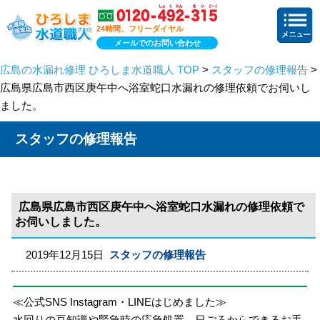
24時間、フリーダイヤル
メールでのお問い合わせ
広島の水漏れ修理 ひろしま水道職人 TOP
>
スタッフの修理報告
>
広島県広島市西区庚午中へ浴室蛇口水漏れの修理依頼でお伺いし
ました。
スタッフの修理報告
広島県広島市西区庚午中へ浴室蛇口水漏れの修理依頼で
お伺いしました。
2019年12月15日
スタッフの修理報告
≪公式SNS Instagram・LINEはじめました≫
水回りの豆知識や緊急時の応急処置、日ごろからできるお手