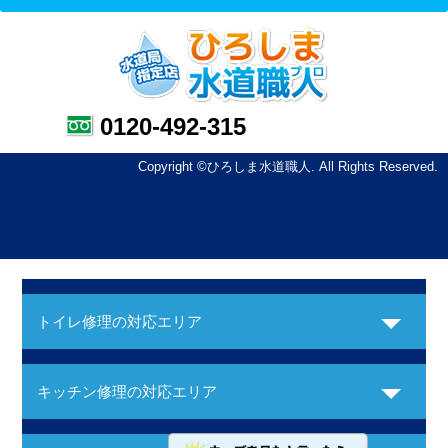
0120-492-315
Copyright ©ひろしま水道職人. All Rights Reserved.
トイレ修理の対応エリア
キッチン修理の対応エリア