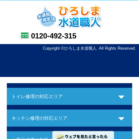
0120-492-315
Copyright ©ひろしま水道職人. All Rights Reserved.
トイレ修理の対応エリア
キッチン修理の対応エリア