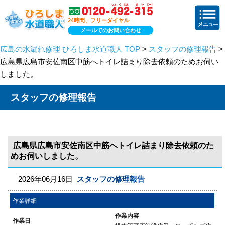
24時間、フリーダイヤル
メールでのお問い合わせ
広島の水漏れ修理 ひろしま水道職人 TOP
>
スタッフの修理報告
>
広島県広島市安佐南区中筋へトイレ詰まり除去依頼のためお伺い
しました。
スタッフの修理報告
広島県広島市安佐南区中筋へトイレ詰まり除去依頼のた
めお伺いしました。
2026年06月16日
スタッフの修理報告
作業詳細
作業内容
作業日