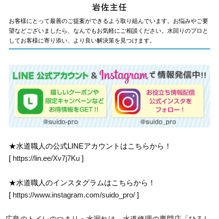
お客様にとって最善のご提案ができるよう取り組んでいます。お悩みやご要
望などございましたら、なんでもお気軽にご相談ください。水回りのプロと
してお客様に寄り添い、より良い解決策を見つけます。
★水道職人の公式LINEアカウントはこちらから！
[
https://lin.ee/Xv7j7Ku
]
★水道職人のインスタグラムはこちらから！
[
https://www.instagram.com/suido_pro/
]
広島のトイレのつまり・水漏れは、水道修理の専門店「ひろし