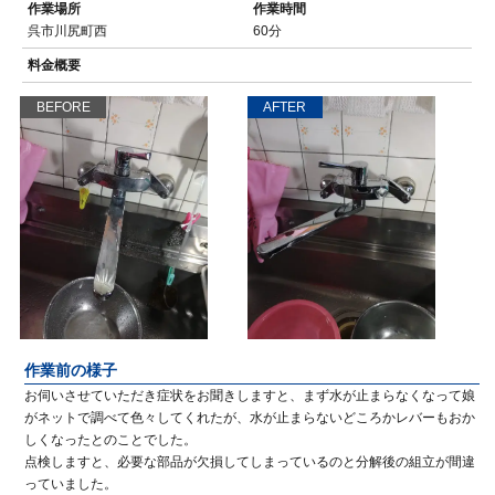
作業場所
作業時間
呉市川尻町西
60分
料金概要
BEFORE
AFTER
作業前の様子
お伺いさせていただき症状をお聞きしますと、まず水が止まらなくなって娘
がネットで調べて色々してくれたが、水が止まらないどころかレバーもおか
しくなったとのことでした。
点検しますと、必要な部品が欠損してしまっているのと分解後の組立が間違
っていました。